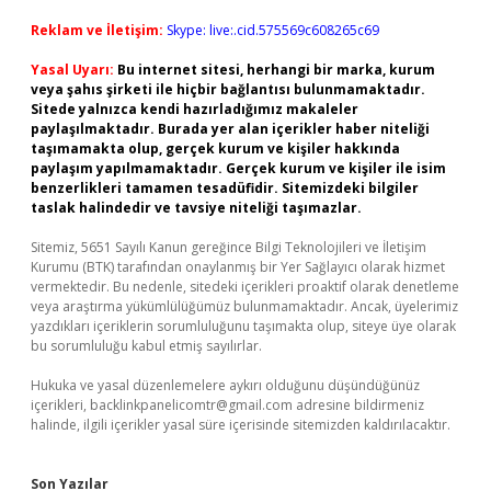
Reklam ve İletişim:
Skype: live:.cid.575569c608265c69
Yasal Uyarı:
Bu internet sitesi, herhangi bir marka, kurum
veya şahıs şirketi ile hiçbir bağlantısı bulunmamaktadır.
Sitede yalnızca kendi hazırladığımız makaleler
paylaşılmaktadır. Burada yer alan içerikler haber niteliği
taşımamakta olup, gerçek kurum ve kişiler hakkında
paylaşım yapılmamaktadır. Gerçek kurum ve kişiler ile isim
benzerlikleri tamamen tesadüfidir. Sitemizdeki bilgiler
taslak halindedir ve tavsiye niteliği taşımazlar.
Sitemiz, 5651 Sayılı Kanun gereğince Bilgi Teknolojileri ve İletişim
Kurumu (BTK) tarafından onaylanmış bir Yer Sağlayıcı olarak hizmet
vermektedir. Bu nedenle, sitedeki içerikleri proaktif olarak denetleme
veya araştırma yükümlülüğümüz bulunmamaktadır. Ancak, üyelerimiz
yazdıkları içeriklerin sorumluluğunu taşımakta olup, siteye üye olarak
bu sorumluluğu kabul etmiş sayılırlar.
Hukuka ve yasal düzenlemelere aykırı olduğunu düşündüğünüz
içerikleri,
backlinkpanelicomtr@gmail.com
adresine bildirmeniz
halinde, ilgili içerikler yasal süre içerisinde sitemizden kaldırılacaktır.
Son Yazılar