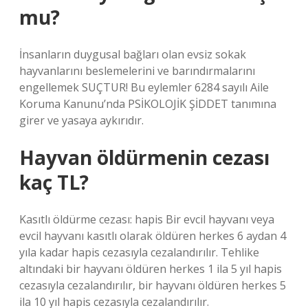
mu?
İnsanların duygusal bağları olan evsiz sokak
hayvanlarını beslemelerini ve barındırmalarını
engellemek SUÇTUR! Bu eylemler 6284 sayılı Aile
Koruma Kanunu’nda PSİKOLOJİK ŞİDDET tanımına
girer ve yasaya aykırıdır.
Hayvan öldürmenin cezası
kaç TL?
Kasıtlı öldürme cezası: hapis Bir evcil hayvanı veya
evcil hayvanı kasıtlı olarak öldüren herkes 6 aydan 4
yıla kadar hapis cezasıyla cezalandırılır. Tehlike
altındaki bir hayvanı öldüren herkes 1 ila 5 yıl hapis
cezasıyla cezalandırılır, bir hayvanı öldüren herkes 5
ila 10 yıl hapis cezasıyla cezalandırılır.