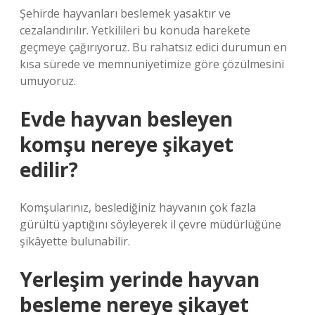
Şehirde hayvanları beslemek yasaktır ve
cezalandırılır. Yetkilileri bu konuda harekete
geçmeye çağırıyoruz. Bu rahatsız edici durumun en
kısa sürede ve memnuniyetimize göre çözülmesini
umuyoruz.
Evde hayvan besleyen
komşu nereye şikayet
edilir?
Komşularınız, beslediğiniz hayvanın çok fazla
gürültü yaptığını söyleyerek il çevre müdürlüğüne
şikâyette bulunabilir.
Yerleşim yerinde hayvan
besleme nereye şikayet