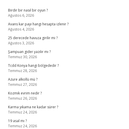
Birdir bir nasıl bir oyun ?
Ağustos 6, 2026
Avans kar payı hangi hesapta izlenir ?
Ağustos 4, 2026
25 derecede havuza girilir mi ?
Ağustos 3, 2026
Şampuan gider yazılır mı ?
Temmuz 30, 2026
Tcdd Konya hangi bölgededir ?
Temmuz 28, 2026
Azure alkollü mü ?
Temmuz 27, 2026
Kozmik evrim nedir ?
Temmuz 26, 2026
Karma yıkama ne kadar sürer ?
Temmuz 24, 2026
19 asal mı ?
Temmuz 24, 2026