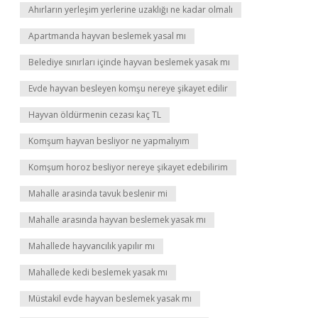
Ahırların yerleşim yerlerine uzaklığı ne kadar olmalı
Apartmanda hayvan beslemek yasal mı
Belediye sınırları içinde hayvan beslemek yasak mı
Evde hayvan besleyen komşu nereye şikayet edilir
Hayvan öldürmenin cezası kaç TL
Komşum hayvan besliyor ne yapmalıyım
Komşum horoz besliyor nereye şikayet edebilirim
Mahalle arasinda tavuk beslenir mi
Mahalle arasında hayvan beslemek yasak mı
Mahallede hayvancılık yapılır mı
Mahallede kedi beslemek yasak mı
Müstakil evde hayvan beslemek yasak mı