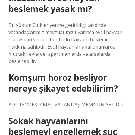
beslemek yasak mı?
Bu yükümlülükler yerine getirildiği takdirde
vatandaşlarımız mevzuatımız uyarınca evcil hayvan
olarak izin verilen her türlü hayvanı besleme
hakkına sahiptir. Evcil hayvanlar apartmanlarda,
müstakil evlerde, apartmanlarda ve arsalarda
beslenebilir.
Komşum horoz besliyor
nereye şikayet edebilirim?
ALO 181’DEKİ AMAÇ VATANDAŞ MEMNUNİYETİDİR
Sokak hayvanlarını
beslemeyi engellemek suç