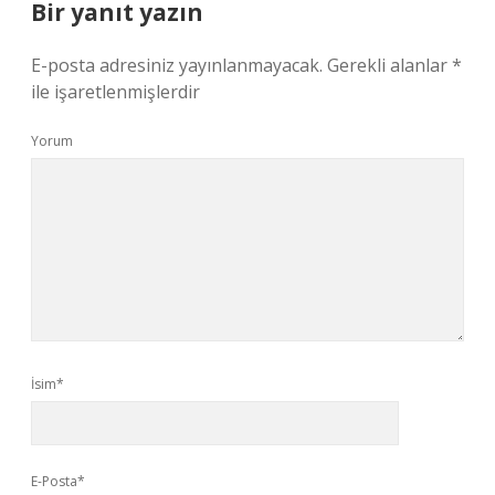
Bir yanıt yazın
E-posta adresiniz yayınlanmayacak.
Gerekli alanlar
*
ile işaretlenmişlerdir
Yorum
İsim*
E-Posta*