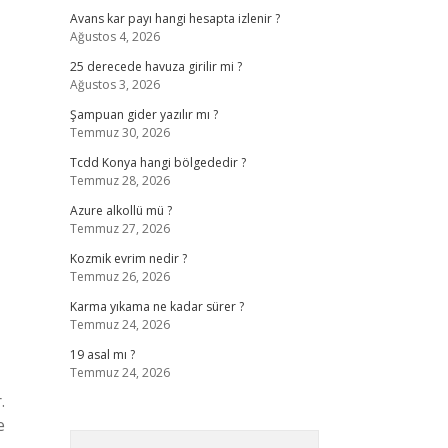
Avans kar payı hangi hesapta izlenir ?
Ağustos 4, 2026
25 derecede havuza girilir mi ?
Ağustos 3, 2026
Şampuan gider yazılır mı ?
Temmuz 30, 2026
Tcdd Konya hangi bölgededir ?
Temmuz 28, 2026
Azure alkollü mü ?
Temmuz 27, 2026
Kozmik evrim nedir ?
Temmuz 26, 2026
Karma yıkama ne kadar sürer ?
Temmuz 24, 2026
19 asal mı ?
Temmuz 24, 2026
.
e
Arama