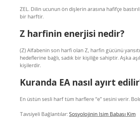
ZEL. Dilin ucunun ön dişlerin arasına hafifçe bastırıl
bir harftir.
Z harfinin enerjisi nedir?
(Z) Alfabenin son harfi olan Z, harfin gücünü yansıtır
hedeflerine bağlı, sadık bir kişiliğe sahiptir. Aşka aş
kişilerdir.
Kuranda EA nasıl ayırt edilir
En üstün sesli harf tüm harflere “e” sesini verir. Bold’
Tavsiyeli Bağlantılar:
Sosyolojinin Isim Babası Kim