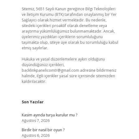
Sitemiz, 5651 Sayılı Kanun gereğince Bilgi Teknolojileri
ve İletişim Kurumu (BTK) tarafından onaylanmış bir Yer
Sağlayıcı olarak hizmet vermektedir. Bu nedenle,
sitedeki içerikleri proaktif olarak denetleme veya
araştırma yükümlülüğümüz bulunmamaktadır. Ancak,
üyelerimiz yazdıkları içeriklerin sorumluluğunu
taşımakta olup, siteye üye olarak bu sorumluluğu kabul
etmiş sayılırlar.
Hukuka ve yasal düzenlemelere aykırı olduğunu
düşündüğünüz içerikleri,
backlinkpanelicomtr@gmail.com
adresine bildirmeniz
halinde, ilgili içerikler yasal süre içerisinde sitemizden
kaldırılacaktır.
Son Yazılar
Kasim ayında turşu kurulur mu ?
Ağustos 7, 2026
Birdir bir nasıl bir oyun ?
Ağustos 6, 2026