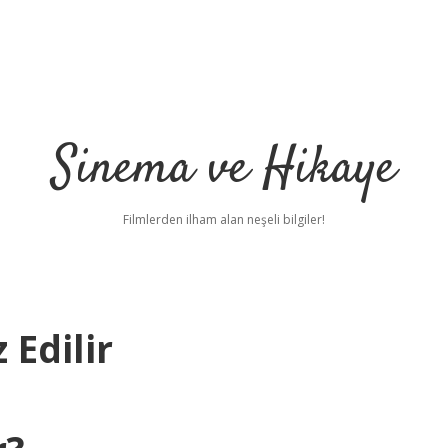
Sinema ve Hikaye
Filmlerden ilham alan neşeli bilgiler!
 Edilir