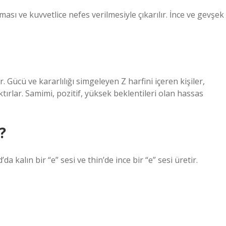
ması ve kuvvetlice nefes verilmesiyle çıkarılır. İnce ve gevşek
. Gücü ve kararlılığı simgeleyen Z harfini içeren kişiler,
ıktırlar. Samimi, pozitif, yüksek beklentileri olan hassas
?
da kalın bir “e” sesi ve thin’de ince bir “e” sesi üretir.