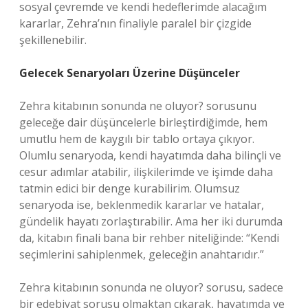
sosyal çevremde ve kendi hedeflerimde alacağım
kararlar, Zehra’nın finaliyle paralel bir çizgide
şekillenebilir.
Gelecek Senaryoları Üzerine Düşünceler
Zehra kitabının sonunda ne oluyor? sorusunu
geleceğe dair düşüncelerle birleştirdiğimde, hem
umutlu hem de kaygılı bir tablo ortaya çıkıyor.
Olumlu senaryoda, kendi hayatımda daha bilinçli ve
cesur adımlar atabilir, ilişkilerimde ve işimde daha
tatmin edici bir denge kurabilirim. Olumsuz
senaryoda ise, beklenmedik kararlar ve hatalar,
gündelik hayatı zorlaştırabilir. Ama her iki durumda
da, kitabın finali bana bir rehber niteliğinde: “Kendi
seçimlerini sahiplenmek, geleceğin anahtarıdır.”
Zehra kitabının sonunda ne oluyor? sorusu, sadece
bir edebiyat sorusu olmaktan çıkarak, hayatımda ve