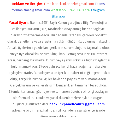
Reklam ve İletişim:
E-mail:
backlinkpaneli@gmail.com
Teams:
forumhizmeti@gmail.com
Whatsapp: 0262 606 0 726
Telegram:
@karabul
Yasal Uyarı:
Sitemiz, 5651 Sayılı Kanun gereğince Bilgi Teknolojileri
ve İletişim Kurumu (BTK) tarafından onaylanmış bir Yer Sağlayıcı
olarak hizmet vermektedir. Bu nedenle, sitedeki içerikleri proaktif
olarak denetleme veya araştırma yükümlülüğümüz bulunmamaktadır.
Ancak, üyelerimiz yazdıkları içeriklerin sorumluluğunu taşımakta olup,
siteye üye olarak bu sorumluluğu kabul etmiş sayılırlar. Bu internet
sitesi, herhangi bir marka, kurum veya şahıs şirketi ile hiçbir bağlantısı
bulunmamaktadır. Sitede yalnızca kendi hazırladığımız makaleler
paylaşılmaktadır. Burada yer alan içerikler haber niteliği taşımamakta
olup, gerçek kurum ve kişiler hakkında paylaşım yapılmamaktadır.
Gerçek kurum ve kişiler ile isim benzerlikleri tamamen tesadüfidir.
Sitemiz, kar amacı gütmeyen ve tamamen ücretsiz bir bilgi paylaşım
platformudur. Hukuka ve yasal düzenlemelere aykırı olduğunu
düşündüğünüz içerikleri,
backlinkpanelicomtr@gmail.com
adresine bildirmeniz halinde, ilgili içerikler yasal süre içerisinde
sitemizden kaldırılacaktır.