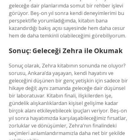
geleceğe dair planlarımda somut bir rehber işlevi
görüyor. Beş-on yıl sonra kendi deneyimlerimi bu
perspektifle yorumladığımda, kitabın bana
kazandırdığı bakış açısı sayesinde hem daha cesur
hem de daha temkinli olabileceğimi görebiliyorum.
Sonuç: Geleceği Zehra ile Okumak
Sonuç olarak, Zehra kitabının sonunda ne oluyor?
sorusu, Ankara’da yaşayan, kendi hayatını ve
geleceğini düşünen bir genç yetişkin için sadece bir
hikaye değil; aynı zamanda geleceğe dair düşünsel
bir laboratuvar. Kitabın finali, ilişkilerden işe,
gündelik alışkanlıklardan kişisel gelişime kadar
birçok alanı etkileyebilecek ipuçları veriyor. Beş-on
yıl sonra hayatımızda karşılaşabileceğimiz fırsatlar,
zorluklar ve dönüşümler, Zehra’nın finalindeki
seçimleri anlamlandırmamızla daha net bir şekilde