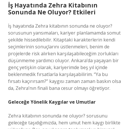
İş Hayatında Zehra Kitabının
Sonunda Ne Oluyor? Etkileri
İş hayatında Zehra kitabının sonunda ne oluyor?
sorusunun yansımaları, kariyer planlamamda somut
şekilde hissedilebilir. Kitaptaki karakterlerin kendi
seçimlerinin sonuçlarını üstlenmeleri, benim de
projelerde risk alırken karşılaşabileceğim zorlukları
düşünmeme yardımcı oluyor. Ankara’da yaşayan bir
genç yetişkin olarak, kariyerimde beş yıl içinde
beklenmedik fırsatlarla karşılaşabilirim. “Ya bu
fırsatı kaçırırsam?” kaygısı zaman zaman baskın olsa
da, Zehra’nın finali bana cesur olmayı öğretiyor.
Geleceğe Yönelik Kaygılar ve Umutlar
Zehra kitabının sonunda ne oluyor? sorusunu
geleceğe taşıdığımızda, hem umut hem kaygı birlikte