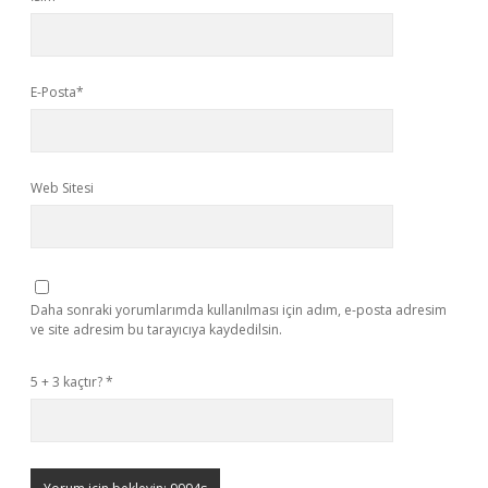
E-Posta*
Web Sitesi
Daha sonraki yorumlarımda kullanılması için adım, e-posta adresim
ve site adresim bu tarayıcıya kaydedilsin.
5 + 3 kaçtır?
*