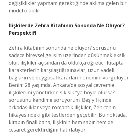
değişiklikler yapmam gerektiğinde aklıma gelen bir
model olabilir.
İlişkilerde Zehra Kitabının Sonunda Ne Oluyor?
Perspektifi
Zehra kitabının sonunda ne oluyor? sorusunu
sadece bireysel gelişim üzerinden düşünmek eksik
olur; ilişkiler açısından da oldukça öğretici. Kitapta
karakterlerin karşılaştığı sınavlar, uzun vadeli
bağların ve duygusal kararların önemini vurguluyor.
Benim 28 yaşımda, Ankara’da sosyal çevremle
ilişkilerimi yönetirken sık sık “ya böyle olursa?”
sorusunu kendime soruyorum. Beş yıl içinde
arkadaşlıklar veya romantik ilişkiler, Zehra’nın
hikayesindeki gibi testlerden geçebilir. Bu noktada,
kitabın finali bana, ilişkinin hem sabır hem de
cesaret gerektirdiğini hatırlatıyor.