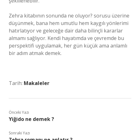
şekillenebilir.
Zehra kitabının sonunda ne oluyor? sorusu üzerine
düşünmek, bana hem umutlu hem kaygılı yönlerimi
hatırlatıyor ve geleceğe dair daha bilinçli kararlar
almamı sağlıyor. Kendi hayatımda ve çevremde bu
perspektifi uygulamak, her gün küçük ama anlamlı
bir adım atmak demek.
Tarih:
Makaleler
Önceki Yazı
Yiğido ne demek ?
Sonraki Yazı
Zehra romanı ne anlatır ?