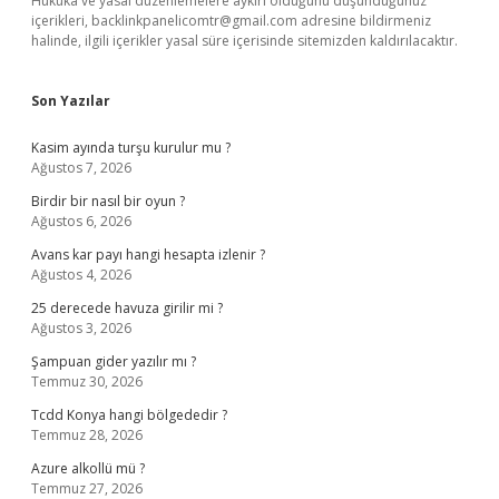
Hukuka ve yasal düzenlemelere aykırı olduğunu düşündüğünüz
içerikleri,
backlinkpanelicomtr@gmail.com
adresine bildirmeniz
halinde, ilgili içerikler yasal süre içerisinde sitemizden kaldırılacaktır.
Son Yazılar
Kasim ayında turşu kurulur mu ?
Ağustos 7, 2026
Birdir bir nasıl bir oyun ?
Ağustos 6, 2026
Avans kar payı hangi hesapta izlenir ?
Ağustos 4, 2026
25 derecede havuza girilir mi ?
Ağustos 3, 2026
Şampuan gider yazılır mı ?
Temmuz 30, 2026
Tcdd Konya hangi bölgededir ?
Temmuz 28, 2026
Azure alkollü mü ?
Temmuz 27, 2026