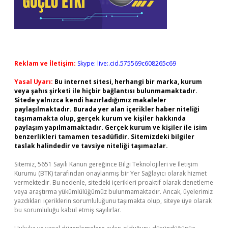
Reklam ve İletişim:
Skype: live:.cid.575569c608265c69
Yasal Uyarı:
Bu internet sitesi, herhangi bir marka, kurum
veya şahıs şirketi ile hiçbir bağlantısı bulunmamaktadır.
Sitede yalnızca kendi hazırladığımız makaleler
paylaşılmaktadır. Burada yer alan içerikler haber niteliği
taşımamakta olup, gerçek kurum ve kişiler hakkında
paylaşım yapılmamaktadır. Gerçek kurum ve kişiler ile isim
benzerlikleri tamamen tesadüfidir. Sitemizdeki bilgiler
taslak halindedir ve tavsiye niteliği taşımazlar.
Sitemiz, 5651 Sayılı Kanun gereğince Bilgi Teknolojileri ve İletişim
Kurumu (BTK) tarafından onaylanmış bir Yer Sağlayıcı olarak hizmet
vermektedir. Bu nedenle, sitedeki içerikleri proaktif olarak denetleme
veya araştırma yükümlülüğümüz bulunmamaktadır. Ancak, üyelerimiz
yazdıkları içeriklerin sorumluluğunu taşımakta olup, siteye üye olarak
bu sorumluluğu kabul etmiş sayılırlar.