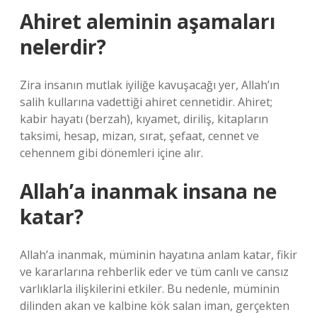
Ahiret aleminin aşamaları
nelerdir?
Zira insanın mutlak iyiliğe kavuşacağı yer, Allah’ın
salih kullarına vadettiği ahiret cennetidir. Ahiret;
kabir hayatı (berzah), kıyamet, diriliş, kitapların
taksimi, hesap, mizan, sırat, şefaat, cennet ve
cehennem gibi dönemleri içine alır.
Allah’a inanmak insana ne
katar?
Allah’a inanmak, müminin hayatına anlam katar, fikir
ve kararlarına rehberlik eder ve tüm canlı ve cansız
varlıklarla ilişkilerini etkiler. Bu nedenle, müminin
dilinden akan ve kalbine kök salan iman, gerçekten