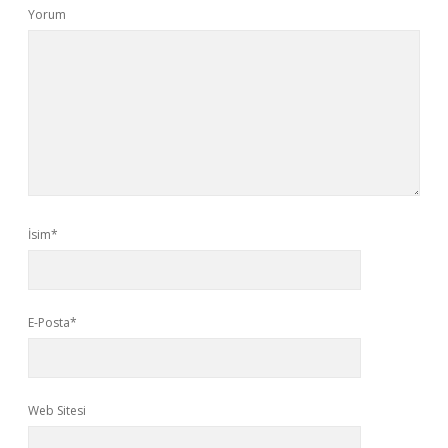
Yorum
İsim*
E-Posta*
Web Sitesi