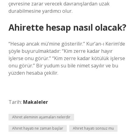
çevresine zarar verecek davranışlardan uzak
durabilmesine yardımcı olur.
Ahirette hesap nasıl olacak?
“Hesap ancak mü’mine gösterilir.” Kur’an-ı Kerim’de
şöyle buyurulmaktadır: “Kim zerre kadar hayır
işlerse onu görür.” “Kim zerre kadar kötülük işlerse
onu görür.” Bir yudum su bile nimet sayılır ve bu
yüzden hesaba çekilir.
Tarih:
Makaleler
Ahiret aleminin aşamaları nelerdir
Ahiret hayatı ne zaman başlar
Ahiret hayatı sonsuz mu