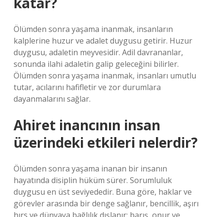
katar?
Ölümden sonra yaşama inanmak, insanların
kalplerine huzur ve adalet duygusu getirir. Huzur
duygusu, adaletin meyvesidir. Adil davrananlar,
sonunda ilahi adaletin galip geleceğini bilirler.
Ölümden sonra yaşama inanmak, insanları umutlu
tutar, acılarını hafifletir ve zor durumlara
dayanmalarını sağlar.
Ahiret inancının insan
üzerindeki etkileri nelerdir?
Ölümden sonra yaşama inanan bir insanın
hayatında disiplin hüküm sürer. Sorumluluk
duygusu en üst seviyededir. Buna göre, haklar ve
görevler arasında bir denge sağlanır, bencillik, aşırı
hırs ve dünyaya bağlılık dışlanır; barış, onur ve