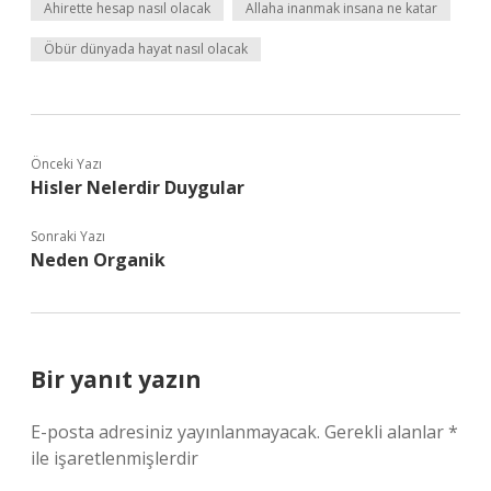
Ahirette hesap nasıl olacak
Allaha inanmak insana ne katar
Öbür dünyada hayat nasıl olacak
Önceki Yazı
Hisler Nelerdir Duygular
Sonraki Yazı
Neden Organik
Bir yanıt yazın
E-posta adresiniz yayınlanmayacak.
Gerekli alanlar
*
ile işaretlenmişlerdir