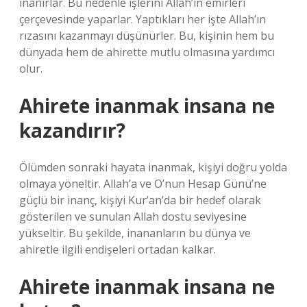
inanırlar. Bu nedenle işlerini Allah’ın emirleri
çerçevesinde yaparlar. Yaptıkları her işte Allah’ın
rızasını kazanmayı düşünürler. Bu, kişinin hem bu
dünyada hem de ahirette mutlu olmasına yardımcı
olur.
Ahirete inanmak insana ne
kazandırır?
Ölümden sonraki hayata inanmak, kişiyi doğru yolda
olmaya yöneltir. Allah’a ve O’nun Hesap Günü’ne
güçlü bir inanç, kişiyi Kur’an’da bir hedef olarak
gösterilen ve sunulan Allah dostu seviyesine
yükseltir. Bu şekilde, inananların bu dünya ve
ahiretle ilgili endişeleri ortadan kalkar.
Ahirete inanmak insana ne