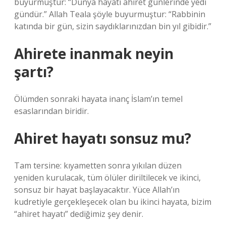
buyurmuştur: “Dünya hayatı ahiret günlerinde yedi
gündür.” Allah Teala şöyle buyurmuştur: “Rabbinin
katında bir gün, sizin saydıklarınızdan bin yıl gibidir.”
Ahirete inanmak neyin
şartı?
Ölümden sonraki hayata inanç İslam’ın temel
esaslarından biridir.
Ahiret hayatı sonsuz mu?
Tam tersine: kıyametten sonra yıkılan düzen
yeniden kurulacak, tüm ölüler diriltilecek ve ikinci,
sonsuz bir hayat başlayacaktır. Yüce Allah’ın
kudretiyle gerçekleşecek olan bu ikinci hayata, bizim
“ahiret hayatı” dediğimiz şey denir.