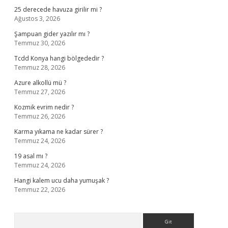
25 derecede havuza girilir mi ?
Ağustos 3, 2026
Şampuan gider yazılır mı ?
Temmuz 30, 2026
Tcdd Konya hangi bölgededir ?
Temmuz 28, 2026
Azure alkollü mü ?
Temmuz 27, 2026
Kozmik evrim nedir ?
Temmuz 26, 2026
Karma yıkama ne kadar sürer ?
Temmuz 24, 2026
19 asal mı ?
Temmuz 24, 2026
Hangi kalem ucu daha yumuşak ?
Temmuz 22, 2026
Arama