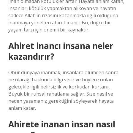
İman olmadan kötülükler artar. Hayata anlam katan,
insanları kötülük yapmaktan alıkoyan ve hayatın
sadece Allah’ın rızasını kazanmakla ilgili olduğuna
inanmaya yönelten ahiret inancı. Bu, doğru bir
yaşam tarzı için önemli bir kaynaktır.
Ahiret inancı insana neler
kazandırır?
Öbür dünyaya inanmak, insanlara ölümden sonra
ne olacağı hakkında bilgi verir ve böylece onları
gelecekle ilgili belirsizlik ve korkudan kurtarır.
Büyük bir ruhsal rahatlama sağlar. Size nasıl ve
neden yaşamanız gerektiğini söyleyerek hayata
anlam katar.
Ahirete inanan insan nasıl