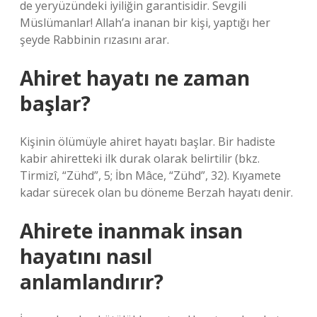
de yeryüzündeki iyiliğin garantisidir. Sevgili
Müslümanlar! Allah’a inanan bir kişi, yaptığı her
şeyde Rabbinin rızasını arar.
Ahiret hayatı ne zaman
başlar?
Kişinin ölümüyle ahiret hayatı başlar. Bir hadiste
kabir ahiretteki ilk durak olarak belirtilir (bkz.
Tirmizî, “Zühd”, 5; İbn Mâce, “Zühd”, 32). Kıyamete
kadar sürecek olan bu döneme Berzah hayatı denir.
Ahirete inanmak insan
hayatını nasıl
anlamlandırır?