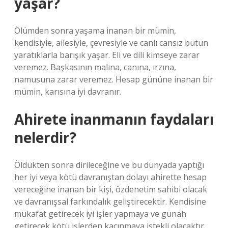
yaşar?
Ölümden sonra yaşama inanan bir mümin,
kendisiyle, ailesiyle, çevresiyle ve canlı cansız bütün
yaratıklarla barışık yaşar. Eli ve dili kimseye zarar
veremez. Başkasının malına, canına, ırzına,
namusuna zarar veremez. Hesap gününe inanan bir
mümin, karısına iyi davranır.
Ahirete inanmanın faydaları
nelerdir?
Öldükten sonra dirileceğine ve bu dünyada yaptığı
her iyi veya kötü davranıştan dolayı ahirette hesap
vereceğine inanan bir kişi, özdenetim sahibi olacak
ve davranışsal farkındalık geliştirecektir. Kendisine
mükafat getirecek iyi işler yapmaya ve günah
getirecek kötü işlerden kaçınmaya istekli olacaktır.