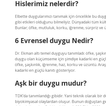
Hislerimiz nelerdir?
Elbette duygularımızı tanımak için öncelikle bu du
gibi etkileri olduğunu bilmeliyiz. Dünyadaki tüm kül
Bunlar; öfke, mutluluk, korku, iğrenme, sürpriz ve 
6 Evrensel duygu Nedir?
Dr. Ekman altı temel duyguyu tanımladı: öfke, şaşkın
duygu olan küçümseme için şimdiye kadarki en güçlü
öfke, şaşkınlık, iğrenme, haz, korku ve üzüntü. Ara
kadarki en güçlü kanıtı gösteriyor.
Aşk bir duygu mudur?
TDK’da tanımlandığı gibidir. Yani teknik olarak bi
biyokimyasal olaylardan oluşur. Bunun doğuştan ge