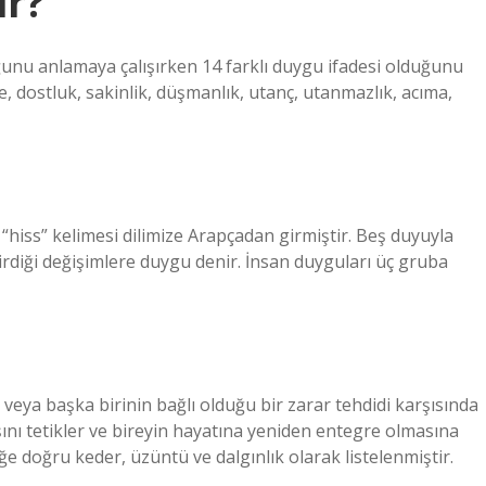
ir?
ğunu anlamaya çalışırken 14 farklı duygu ifadesi olduğunu
, dostluk, sakinlik, düşmanlık, utanç, utanmazlık, acıma,
“hiss” kelimesi dilimize Arapçadan girmiştir. Beş duyuyla
rdiği değişimlere duygu denir. İnsan duyguları üç gruba
 veya başka birinin bağlı olduğu bir zarar tehdidi karşısında
ını tetikler ve bireyin hayatına yeniden entegre olmasına
 doğru keder, üzüntü ve dalgınlık olarak listelenmiştir.