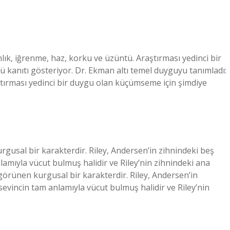
lık, iğrenme, haz, korku ve üzüntü. Araştırması yedinci bir
 kanıtı gösteriyor. Dr. Ekman altı temel duyguyu tanımladı:
ştırması yedinci bir duygu olan küçümseme için şimdiye
rgusal bir karakterdir. Riley, Andersen’in zihnindeki beş
lamıyla vücut bulmuş halidir ve Riley’nin zihnindeki ana
görünen kurgusal bir karakterdir. Riley, Andersen’in
sevincin tam anlamıyla vücut bulmuş halidir ve Riley’nin