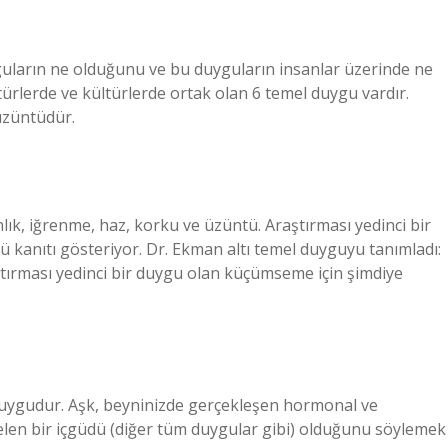
yguların ne olduğunu ve bu duyguların insanlar üzerinde ne
türlerde ve kültürlerde ortak olan 6 temel duygu vardır.
üzüntüdür.
lık, iğrenme, haz, korku ve üzüntü. Araştırması yedinci bir
 kanıtı gösteriyor. Dr. Ekman altı temel duyguyu tanımladı:
ştırması yedinci bir duygu olan küçümseme için şimdiye
r duygudur. Aşk, beyninizde gerçekleşen hormonal ve
len bir içgüdü (diğer tüm duygular gibi) olduğunu söylemek