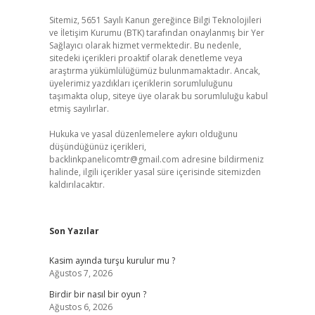
Sitemiz, 5651 Sayılı Kanun gereğince Bilgi Teknolojileri
ve İletişim Kurumu (BTK) tarafından onaylanmış bir Yer
Sağlayıcı olarak hizmet vermektedir. Bu nedenle,
sitedeki içerikleri proaktif olarak denetleme veya
araştırma yükümlülüğümüz bulunmamaktadır. Ancak,
üyelerimiz yazdıkları içeriklerin sorumluluğunu
taşımakta olup, siteye üye olarak bu sorumluluğu kabul
etmiş sayılırlar.
Hukuka ve yasal düzenlemelere aykırı olduğunu
düşündüğünüz içerikleri,
backlinkpanelicomtr@gmail.com
adresine bildirmeniz
halinde, ilgili içerikler yasal süre içerisinde sitemizden
kaldırılacaktır.
Son Yazılar
Kasim ayında turşu kurulur mu ?
Ağustos 7, 2026
Birdir bir nasıl bir oyun ?
Ağustos 6, 2026