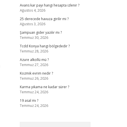
Avans kar payı hangi hesapta izlenir ?
Ağustos 4, 2026
25 derecede havuza girilir mi ?
Ağustos 3, 2026
Şampuan gider yazılır mı ?
Temmuz 30, 2026
Tcdd Konya hangi bölgededir ?
Temmuz 28, 2026
Azure alkollü mü ?
Temmuz 27, 2026
ı
Kozmik evrim nedir ?
Temmuz 26, 2026
Karma yıkama ne kadar sürer ?
Temmuz 24, 2026
19 asal mı ?
Temmuz 24, 2026
Arama