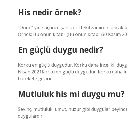
His nedir örnek?
“Onun” yine üçüncü şahıs eril tekil zamirdir, ancak 
Örnek: Bu onun kitabı. (Bu onun kitabı.)30 Kasım 2
En güçlü duygu nedir?
Korku en güçlü duygudur. Korku daha incelikli duyg
Nisan 2021Korku en güçlü duygudur. Korku daha inc
harekete geçirir.
Mutluluk his mi duygu mu?
Sevinç, mutluluk, umut, huzur gibi duygular beyin
duygulardır.