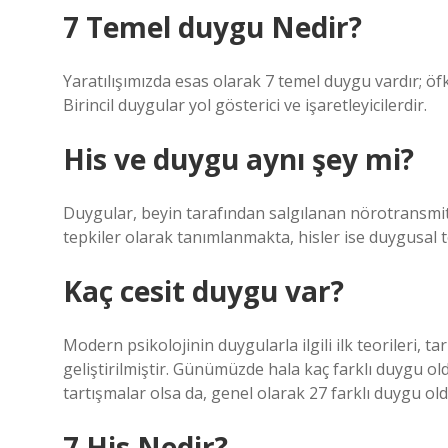
7 Temel duygu Nedir?
Yaratılışımızda esas olarak 7 temel duygu vardır; öf
Birincil duygular yol gösterici ve işaretleyicilerdir.
His ve duygu aynı şey mi?
Duygular, beyin tarafından salgılanan nörotransmitt
tepkiler olarak tanımlanmakta, hisler ise duygusal t
Kaç cesit duygu var?
Modern psikolojinin duygularla ilgili ilk teorileri, 
geliştirilmiştir. Günümüzde hala kaç farklı duygu ol
tartışmalar olsa da, genel olarak 27 farklı duygu o
7 His Nedir?