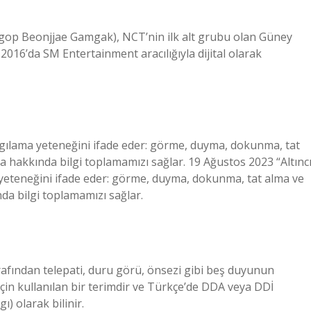
gop Beonjjae Gamgak), NCT’nin ilk alt grubu olan Güney
2016’da SM Entertainment aracılığıyla dijital olarak
algılama yeteneğini ifade eder: görme, duyma, dokunma, tat
 hakkında bilgi toplamamızı sağlar. 19 Ağustos 2023 “Altınc
 yeteneğini ifade eder: görme, duyma, dokunma, tat alma ve
a bilgi toplamamızı sağlar.
tarafından telepati, duru görü, önsezi gibi beş duyunun
için kullanılan bir terimdir ve Türkçe’de DDA veya DDİ
gı) olarak bilinir.