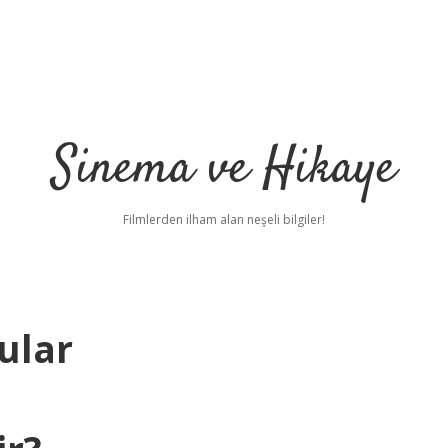
Sinema ve Hikaye
Filmlerden ilham alan neşeli bilgiler!
ular