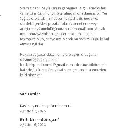
Sitemiz, 5651 Sayılı Kanun gereğince Bilgi Teknolojileri
ve İletişim Kurumu (BTK) tarafından onaylanmış bir Yer
.
Sağlayıcı olarak hizmet vermektedir. Bu nedenle,
sitedeki içerikleri proaktif olarak denetleme veya
araştırma yükümlülüğümüz bulunmamaktadır. Ancak,
üyelerimiz yazdıkları içeriklerin sorumluluğunu
taşımakta olup, siteye üye olarak bu sorumluluğu kabul
etmiş sayılırlar.
Hukuka ve yasal düzenlemelere aykırı olduğunu
düşündüğünüz içerikleri,
backlinkpanelicomtr@gmail.com
adresine bildirmeniz
halinde, ilgili içerikler yasal süre içerisinde sitemizden
kaldırılacaktır.
Son Yazılar
Kasim ayında turşu kurulur mu ?
Ağustos 7, 2026
Birdir bir nasıl bir oyun ?
Ağustos 6, 2026