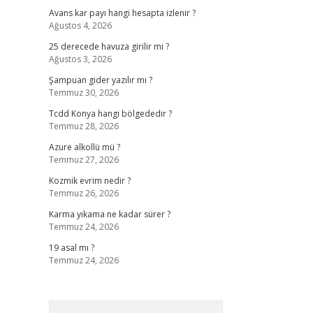
Avans kar payı hangi hesapta izlenir ?
Ağustos 4, 2026
25 derecede havuza girilir mi ?
Ağustos 3, 2026
Şampuan gider yazılır mı ?
Temmuz 30, 2026
Tcdd Konya hangi bölgededir ?
Temmuz 28, 2026
Azure alkollü mü ?
Temmuz 27, 2026
Kozmik evrim nedir ?
Temmuz 26, 2026
Karma yıkama ne kadar sürer ?
Temmuz 24, 2026
19 asal mı ?
Temmuz 24, 2026
Arama