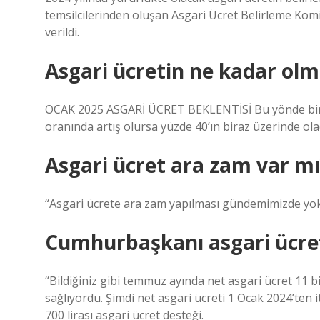
temsilcilerinden oluşan Asgari Ücret Belirleme Komi
verildi.
Asgari ücretin ne kadar olm
OCAK 2025 ASGARİ ÜCRET BEKLENTİSİ Bu yönde bir ar
oranında artış olursa yüzde 40’ın biraz üzerinde ola
Asgari ücret ara zam var mı
“Asgari ücrete ara zam yapılması gündemimizde yok
Cumhurbaşkanı asgari ücre
“Bildiğiniz gibi temmuz ayında net asgari ücret 11 bin
sağlıyordu. Şimdi net asgari ücreti 1 Ocak 2024’ten i
700 lirası asgari ücret desteği.