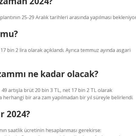
e zaman 2024?
plantının 25-29 Aralık tarihleri ​​arasında yapılması bekleniyor
u mu?
 17 bin 2 lira olarak açıklandı. Ayrıca temmuz ayında asgari
zammı ne kadar olacak?
49 artışla brüt 20 bin 3 TL, net 17 bin 2 TL olarak
herhangi bir ara zam yapılmadan bir yıl süreyle belirlendi.
ar 2024?
şanın saatlik ücretinin hesaplanması gerekirse: