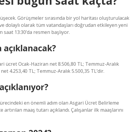
esi bugün saat kaçta?
rüşecek. Görüşmeler sırasında bir yol haritası oluşturulacak
yi ve dolaylı olarak tüm vatandaşları doğrudan etkileyen yeni
n saat 13:30’da resmen başlıyor.
a açıklanacak?
asgari ücret Ocak-Haziran net 8.506,80 TL; Temmuz-Aralık
n net 4.253,40 TL; Temmuz-Aralık 5.500,35 TL’dir.
açıklanıyor?
 sürecindeki en önemli adım olan Asgari Ücret Belirleme
artırılan maaş tutarı açıklandı. Çalışanlar ilk maaşlarını