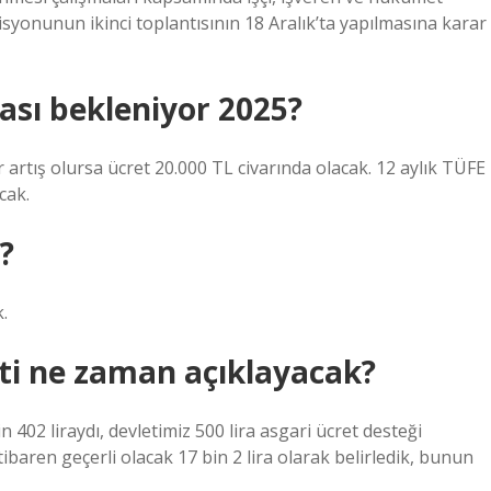
syonunun ikinci toplantısının 18 Aralık’ta yapılmasına karar
ası bekleniyor 2025?
tış olursa ücret 20.000 TL civarında olacak. 12 aylık TÜFE
cak.
?
.
ti ne zaman açıklayacak?
 402 liraydı, devletimiz 500 lira asgari ücret desteği
tibaren geçerli olacak 17 bin 2 lira olarak belirledik, bunun