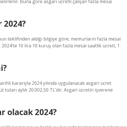
belirlenir. Buna göre asgari ücretli çalışan fazla mesai
r 2024?
 teklifinden aldığı bilgiye göre, memurların fazla mesai
 2024’te 10 lira 10 kuruş olan fazla mesai saatlik ücreti, 1
i?
rihli kararıyla 2024 yılında uygulanacak asgari ücret
t tutarı aylık 20.002,50 TL’dir. Asgari ücretin işverene
ar olacak 2024?