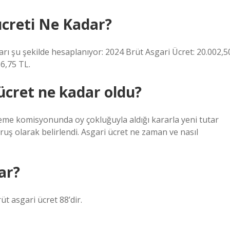
ücreti Ne Kadar?
rı şu şekilde hesaplanıyor: 2024 Brüt Asgari Ücret: 20.002,5
6,75 TL.
ücret ne kadar oldu?
leme komisyonunda oy çokluğuyla aldığı kararla yeni tutar
uruş olarak belirlendi. Asgari ücret ne zaman ve nasıl
ar?
üt asgari ücret 88’dir.