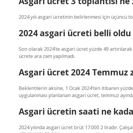
Asgari ücret 3 toplantısı n
2024 yılı asgari ücretinin belirlenmesi için üçüncü to
2024 asgari ücreti belli old
Son olarak 2024’te asgari ücret yüzde 49 artırılarak
ücrete ara zam yapılmadı.
Asgari ücret 2024 Temmuz 
Beklentilerin aksine, 1 Ocak 2024’ten itibaren yüzde 
uygulanması planlanan asgari ücret, temmuz ayında 
Asgari ücretin saati ne kad
2024 yılında asgari ücret brüt 17.000 2 liradır. Çalı