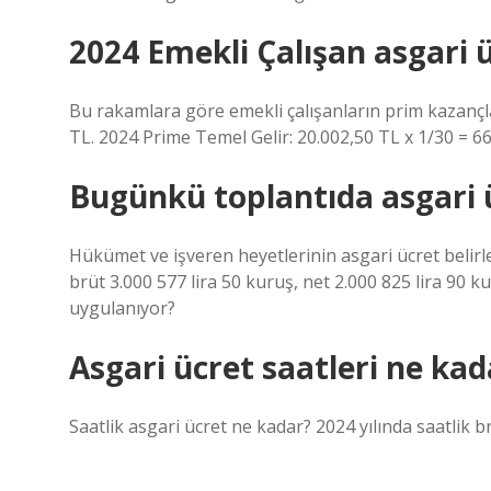
2024 Emekli Çalışan asgari 
Bu rakamlara göre emekli çalışanların prim kazançla
TL. 2024 Prime Temel Gelir: 20.002,50 TL x 1/30 = 66
Bugünkü toplantıda asgari 
Hükümet ve işveren heyetlerinin asgari ücret belir
brüt 3.000 577 lira 50 kuruş, net 2.000 825 lira 90 k
uygulanıyor?
Asgari ücret saatleri ne kad
Saatlik asgari ücret ne kadar? 2024 yılında saatlik br