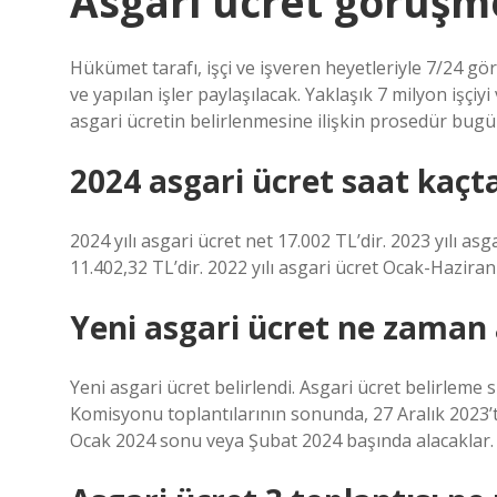
Asgari ücret görüşm
Hükümet tarafı, işçi ve işveren heyetleriyle 7/24 gö
ve yapılan işler paylaşılacak. Yaklaşık 7 milyon işçi
asgari ücretin belirlenmesine ilişkin prosedür bugü
2024 asgari ücret saat kaçt
2024 yılı asgari ücret net 17.002 TL’dir. 2023 yılı 
11.402,32 TL’dir. 2022 yılı asgari ücret Ocak-Hazira
Yeni asgari ücret ne zaman 
Yeni asgari ücret belirlendi. Asgari ücret belirleme
Komisyonu toplantılarının sonunda, 27 Aralık 2023’te 
Ocak 2024 sonu veya Şubat 2024 başında alacaklar.