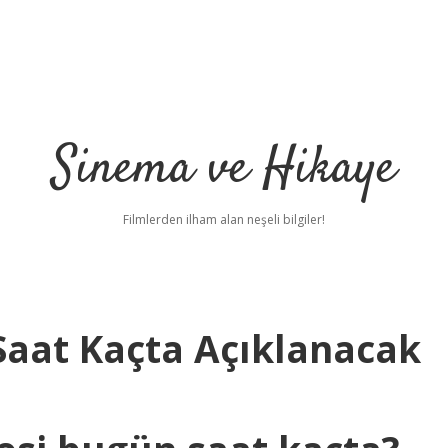
Sinema ve Hikaye
Filmlerden ilham alan neşeli bilgiler!
Saat Kaçta Açıklanacak