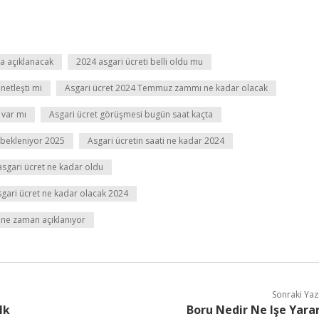
ta açıklanacak
2024 asgari ücreti belli oldu mu
netleşti mi
Asgari ücret 2024 Temmuz zammı ne kadar olacak
 var mı
Asgari ücret görüşmesi bugün saat kaçta
 bekleniyor 2025
Asgari ücretin saati ne kadar 2024
sgari ücret ne kadar oldu
gari ücret ne kadar olacak 2024
t ne zaman açıklanıyor
Sonraki Yaz
lk
Boru Nedir Ne Işe Yara