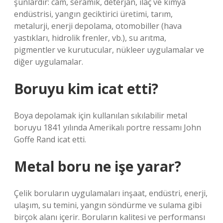
şunlardır: cam, seramik, deterjan, ilaç ve kimya
endüstrisi, yangın geciktirici üretimi, tarım,
metalurji, enerji depolama, otomobiller (hava
yastıkları, hidrolik frenler, vb.), su arıtma,
pigmentler ve kurutucular, nükleer uygulamalar ve
diğer uygulamalar.
Boruyu kim icat etti?
Boya depolamak için kullanılan sıkılabilir metal
boruyu 1841 yılında Amerikalı portre ressamı John
Goffe Rand icat etti.
Metal boru ne işe yarar?
Çelik boruların uygulamaları inşaat, endüstri, enerji,
ulaşım, su temini, yangın söndürme ve sulama gibi
birçok alanı içerir. Boruların kalitesi ve performansı