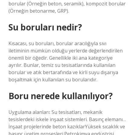
borular (Örneğin beton, seramik), kompozit borular
(Örneğin betonarme, GRP).
Su boruları nedir?
Kısacası, su boruları, borular aracılığıyla sıvı
iletiminin mümkün olduğu yerlerde değerlendirilen
önemli bir öğedir. Genellikle iki ana kategoriye
ayrılır. Bunlar, temiz su tesisatlarında kullanılan
borular ve atık bertarafında ve kirli suyu dışarıya
boşaltmak için kullanılan su borularıdır.
Boru nerede kullanılıyor?
Uygulama alanları: Su tesisatları, mekanik
tesislerdeki iskele inşaat sistemleri. Basınç elemanı…
İnşaat projelerinde beton kazıklarYüksek sıcaklık ve
basınç üretim prosesleri.Petrokimya endüstrisi.