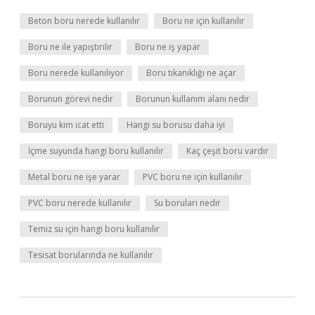
Beton boru nerede kullanılır
Boru ne için kullanılır
Boru ne ile yapıştırılır
Boru ne iş yapar
Boru nerede kullanılıyor
Boru tıkanıklığı ne açar
Borunun görevi nedir
Borunun kullanım alanı nedir
Boruyu kim icat etti
Hangi su borusu daha iyi
İçme suyunda hangi boru kullanılır
Kaç çeşit boru vardır
Metal boru ne işe yarar
PVC boru ne için kullanılır
PVC boru nerede kullanılır
Su boruları nedir
Temiz su için hangi boru kullanılır
Tesisat borularında ne kullanılır