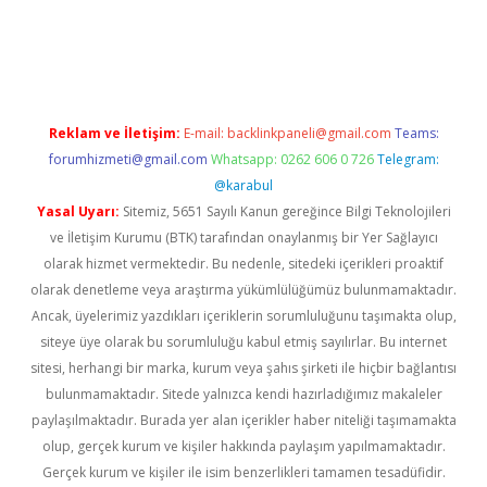
a casino giriş
Reklam ve İletişim:
E-mail:
backlinkpaneli@gmail.com
Teams:
forumhizmeti@gmail.com
Whatsapp: 0262 606 0 726
Telegram:
@karabul
Yasal Uyarı:
Sitemiz, 5651 Sayılı Kanun gereğince Bilgi Teknolojileri
ve İletişim Kurumu (BTK) tarafından onaylanmış bir Yer Sağlayıcı
olarak hizmet vermektedir. Bu nedenle, sitedeki içerikleri proaktif
olarak denetleme veya araştırma yükümlülüğümüz bulunmamaktadır.
Ancak, üyelerimiz yazdıkları içeriklerin sorumluluğunu taşımakta olup,
siteye üye olarak bu sorumluluğu kabul etmiş sayılırlar. Bu internet
sitesi, herhangi bir marka, kurum veya şahıs şirketi ile hiçbir bağlantısı
bulunmamaktadır. Sitede yalnızca kendi hazırladığımız makaleler
paylaşılmaktadır. Burada yer alan içerikler haber niteliği taşımamakta
olup, gerçek kurum ve kişiler hakkında paylaşım yapılmamaktadır.
Gerçek kurum ve kişiler ile isim benzerlikleri tamamen tesadüfidir.