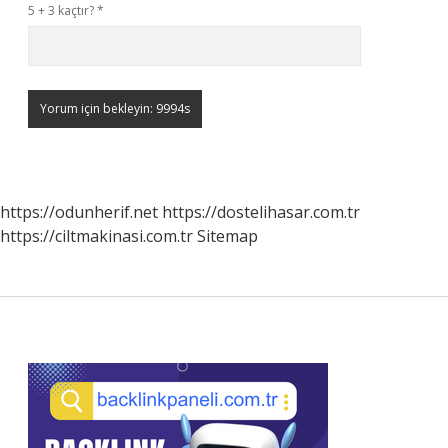
5 + 3 kaçtır?
*
https://odunherif.net
https://dostelihasar.com.tr
https://ciltmakinasi.com.tr
Sitemap
Sidebar