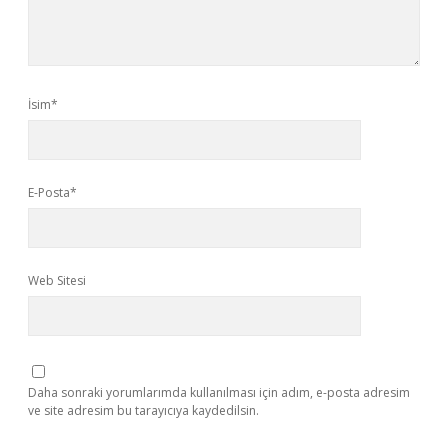
İsim*
E-Posta*
Web Sitesi
Daha sonraki yorumlarımda kullanılması için adım, e-posta adresim
ve site adresim bu tarayıcıya kaydedilsin.