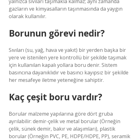
yalnızca sıvıları taşımakla kalmaz; aynı zamanda
gazların ve kimyasalların taşınmasında da yaygın
olarak kullanılır.
Borunun görevi nedir?
Sıvıları (su, yağ, hava ve yakıt) bir yerden başka bir
yere ve istenilen yere kontrollü bir şekilde taşımak
için kullanılan kapalı yollara boru denir. Sistem
basıncına dayanıklıdır ve basıncı kayıpsız bir şekilde
her mesafeye iletme yeteneğine sahiptir.
Kaç çeşit boru vardır?
Borular malzeme yapılarına göre dört gruba
ayrılabilir: demir-çelik ve metal borular (Örneğin
çelik, sünek demir, bakır ve alaşımları), plastik
borular (Örneğin PVC, PE, HDPE/HDPE, PP), seramik