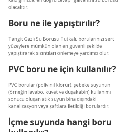
kaldığınızda, en doğru cevap “galvanizli su borusu”
olacaktır.
Boru ne ile yapıştırılır?
Tangit Gazlı Su Borusu Tutkalı, borularınızı sert
yüzeylere mümkün olan en güvenli şekilde
yapıştırarak sızıntıları önlemeye yardımcı olur.
PVC boru ne için kullanılır?
PVC borular (polivinil klorür), şebeke suyunun
(örneğin lavabo, küvet ve duşakabin) kullanımı
sonucu oluşan atık suyun bina dışındaki
kanalizasyon veya şaftlara iletildiği borulardır.
İçme suyunda hangi boru