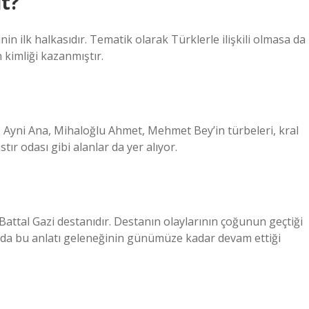
t?
n ilk halkasıdır. Tematik olarak Türklerle ilişkili olmasa da
n kimliği kazanmıştır.
Ayni Ana, Mihaloğlu Ahmet, Mehmet Bey’in türbeleri, kral
tır odası gibi alanlar da yer alıyor.
Battal Gazi destanıdır. Destanın olaylarının çoğunun geçtiği
a’da bu anlatı geleneğinin günümüze kadar devam ettiği