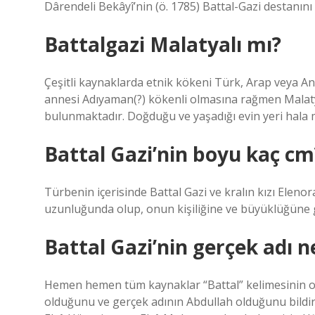
Dârendeli Bekâyî’nin (ö. 1785) Battal-Gazi destanını
Battalgazi Malatyalı mı?
Çeşitli kaynaklarda etnik kökeni Türk, Arap veya Ana
annesi Adıyaman(?) kökenli olmasına rağmen Malat
bulunmaktadır. Doğduğu ve yaşadığı evin yeri hala 
Battal Gazi’nin boyu kaç cm
Türbenin içerisinde Battal Gazi ve kralın kızı Elenor
uzunluğunda olup, onun kişiliğine ve büyüklüğüne
Battal Gazi’nin gerçek adı n
Hemen hemen tüm kaynaklar “Battal” kelimesinin on
olduğunu ve gerçek adının Abdullah olduğunu bildir