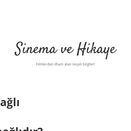
Sinema ve Hikaye
Filmlerden ilham alan neşeli bilgiler!
ağlı