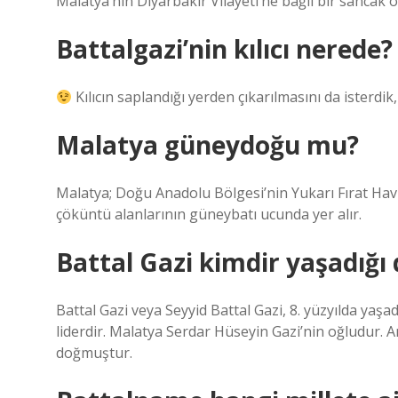
Malatya’nın Diyarbakır Vilayeti’ne bağlı bir sancak o
Battalgazi’nin kılıcı nerede?
Kılıcın saplandığı yerden çıkarılmasını da isterdi
Malatya güneydoğu mu?
Malatya; Doğu Anadolu Bölgesi’nin Yukarı Fırat Hav
çöküntü alanlarının güneybatı ucunda yer alır.
Battal Gazi kimdir yaşadığ
Battal Gazi veya Seyyid Battal Gazi, 8. yüzyılda yaşa
liderdir. Malatya Serdar Hüseyin Gazi’nin oğludur. 
doğmuştur.