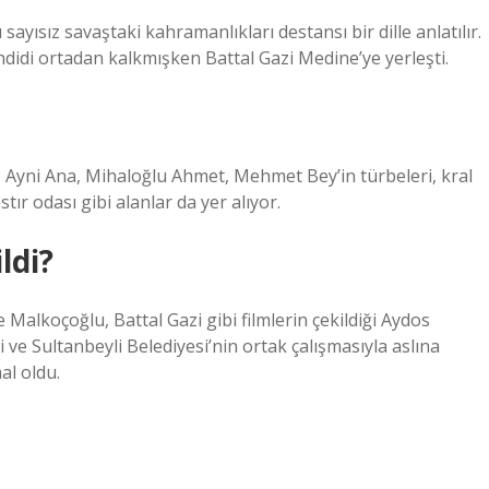
sayısız savaştaki kahramanlıkları destansı bir dille anlatılır.
didi ortadan kalkmışken Battal Gazi Medine’ye yerleşti.
Ayni Ana, Mihaloğlu Ahmet, Mehmet Bey’in türbeleri, kral
tır odası gibi alanlar da yer alıyor.
ldi?
e Malkoçoğlu, Battal Gazi gibi filmlerin çekildiği Aydos
 ve Sultanbeyli Belediyesi’nin ortak çalışmasıyla aslına
al oldu.