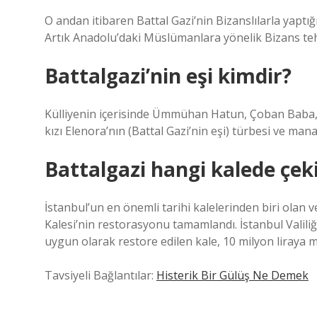
O andan itibaren Battal Gazi’nin Bizanslılarla yaptığı 
Artık Anadolu’daki Müslümanlara yönelik Bizans teh
Battalgazi’nin eşi kimdir?
Külliyenin içerisinde Ümmühan Hatun, Çoban Baba, 
kızı Elenora’nın (Battal Gazi’nin eşi) türbesi ve manas
Battalgazi hangi kalede çeki
İstanbul’un en önemli tarihi kalelerinden biri olan v
Kalesi’nin restorasyonu tamamlandı. İstanbul Valiliği
uygun olarak restore edilen kale, 10 milyon liraya m
Tavsiyeli Bağlantılar:
Histerik Bir Gülüş Ne Demek