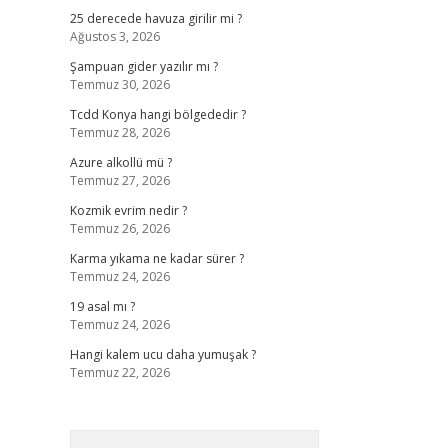
25 derecede havuza girilir mi ?
Ağustos 3, 2026
Şampuan gider yazılır mı ?
Temmuz 30, 2026
Tcdd Konya hangi bölgededir ?
Temmuz 28, 2026
Azure alkollü mü ?
Temmuz 27, 2026
Kozmik evrim nedir ?
Temmuz 26, 2026
Karma yıkama ne kadar sürer ?
Temmuz 24, 2026
19 asal mı ?
Temmuz 24, 2026
Hangi kalem ucu daha yumuşak ?
Temmuz 22, 2026
Arama