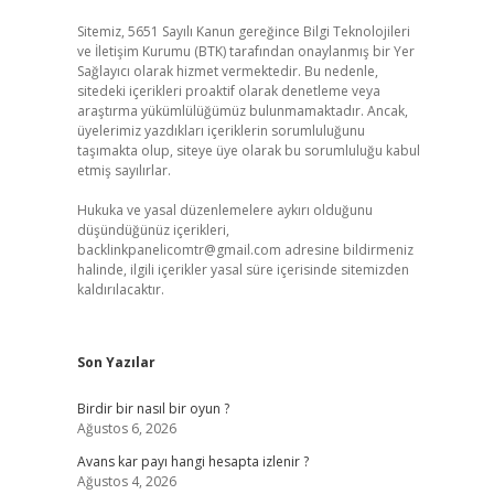
Sitemiz, 5651 Sayılı Kanun gereğince Bilgi Teknolojileri
ve İletişim Kurumu (BTK) tarafından onaylanmış bir Yer
Sağlayıcı olarak hizmet vermektedir. Bu nedenle,
sitedeki içerikleri proaktif olarak denetleme veya
araştırma yükümlülüğümüz bulunmamaktadır. Ancak,
üyelerimiz yazdıkları içeriklerin sorumluluğunu
taşımakta olup, siteye üye olarak bu sorumluluğu kabul
etmiş sayılırlar.
Hukuka ve yasal düzenlemelere aykırı olduğunu
düşündüğünüz içerikleri,
backlinkpanelicomtr@gmail.com
adresine bildirmeniz
halinde, ilgili içerikler yasal süre içerisinde sitemizden
kaldırılacaktır.
Son Yazılar
Birdir bir nasıl bir oyun ?
Ağustos 6, 2026
Avans kar payı hangi hesapta izlenir ?
Ağustos 4, 2026