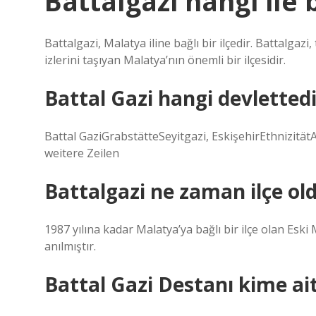
Battalgazi hangi ile 
Battalgazi, Malatya iline bağlı bir ilçedir. Battalgazi
izlerini taşıyan Malatya’nın önemli bir ilçesidir.
Battal Gazi hangi devlettedi
Battal GaziGrabstätteSeyitgazi, EskişehirEthnizi
weitere Zeilen
Battalgazi ne zaman ilçe ol
1987 yılına kadar Malatya’ya bağlı bir ilçe olan Eski
anılmıştır.
Battal Gazi Destanı kime ai