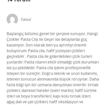
Cesur
Başlangıç bölümü genel bir çerçeve sunuyor, Hangi
Çizikler Pasta Cila Ile Geçer ise detaylarda güç
kazanıyor. Son olarak ben şu ayrıntıyı önemli
buluyorum: Pasta cila, hafif yüzeysel çizikleri
geçirebilir . Pasta cila ile giderilebilen çizik türleri
şunlardır: Pasta cilanın etkili olmadığı çizik durumları
ise şu şekildedir: Pasta cila işlemi profesyonellik
isteyen bir süreçtir. Doğru teknik ve ürün kullanımı,
istenen sonucun alınmasında büyük rol oynar. Daha
fazla bilgi için bir uzmana danışılması önerilir. tırnak
çizikleri; dairesel hareler (swirl marks); hafif sürtme
izleri ve boya transferleri; kapı kolu tırnak izleri;
ağaç dalı ve çalı çizikleri; hafif oksidasyon ve