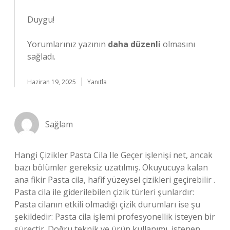
Duygu!
Yorumlarınız yazının
daha düzenli
olmasını
sağladı.
Haziran 19, 2025
Yanıtla
Sağlam
Hangi Çizikler Pasta Cila Ile Geçer işlenişi net, ancak
bazı bölümler gereksiz uzatılmış. Okuyucuya kalan
ana fikir Pasta cila, hafif yüzeysel çizikleri geçirebilir .
Pasta cila ile giderilebilen çizik türleri şunlardır:
Pasta cilanın etkili olmadığı çizik durumları ise şu
şekildedir: Pasta cila işlemi profesyonellik isteyen bir
süreçtir. Doğru teknik ve ürün kullanımı, istenen