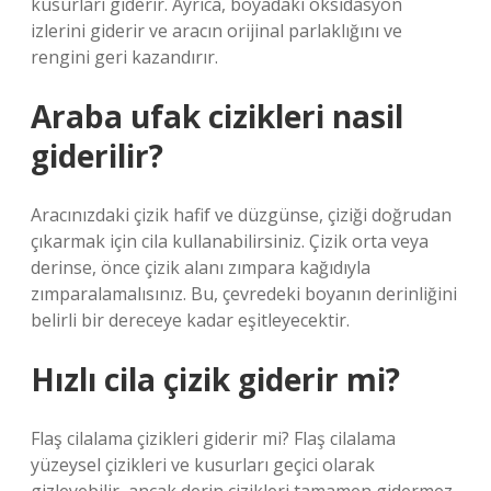
kusurları giderir. Ayrıca, boyadaki oksidasyon
izlerini giderir ve aracın orijinal parlaklığını ve
rengini geri kazandırır.
Araba ufak cizikleri nasil
giderilir?
Aracınızdaki çizik hafif ve düzgünse, çiziği doğrudan
çıkarmak için cila kullanabilirsiniz. Çizik orta veya
derinse, önce çizik alanı zımpara kağıdıyla
zımparalamalısınız. Bu, çevredeki boyanın derinliğini
belirli bir dereceye kadar eşitleyecektir.
Hızlı cila çizik giderir mi?
Flaş cilalama çizikleri giderir mi? Flaş cilalama
yüzeysel çizikleri ve kusurları geçici olarak