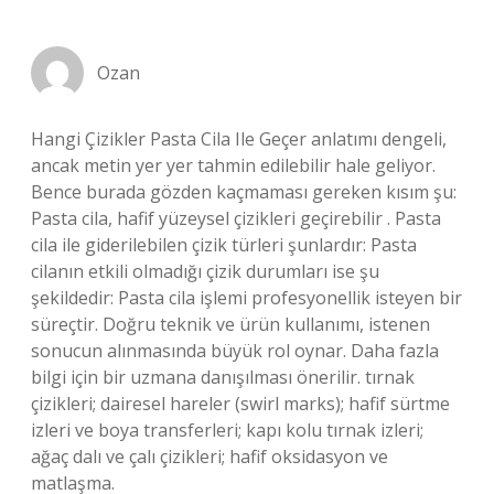
Ozan
Hangi Çizikler Pasta Cila Ile Geçer anlatımı dengeli,
ancak metin yer yer tahmin edilebilir hale geliyor.
Bence burada gözden kaçmaması gereken kısım şu:
Pasta cila, hafif yüzeysel çizikleri geçirebilir . Pasta
cila ile giderilebilen çizik türleri şunlardır: Pasta
cilanın etkili olmadığı çizik durumları ise şu
şekildedir: Pasta cila işlemi profesyonellik isteyen bir
süreçtir. Doğru teknik ve ürün kullanımı, istenen
sonucun alınmasında büyük rol oynar. Daha fazla
bilgi için bir uzmana danışılması önerilir. tırnak
çizikleri; dairesel hareler (swirl marks); hafif sürtme
izleri ve boya transferleri; kapı kolu tırnak izleri;
ağaç dalı ve çalı çizikleri; hafif oksidasyon ve
matlaşma.