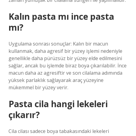
zaman yumuşak bir cilalama süngeri ile yapılmalıdır.
Kalın pasta mı ince pasta
mı?
Uygulama sonrası sonuçlar: Kalın bir macun
kullanmak, daha agresif bir yüzey işlemi nedeniyle
genellikle daha pürüzsüz bir yüzey elde edilmesini
sağlar, ancak bu işlemde biraz boya çıkarılabilir. İnce
macun daha az agresiftir ve son cilalama adımında
yüksek parlaklık sağlayarak araç yüzeyine
mükemmel bir yüzey verir.
Pasta cila hangi lekeleri
çıkarır?
Cila cilası sadece boya tabakasındaki lekeleri