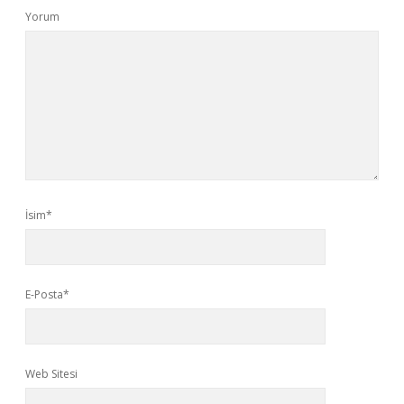
Yorum
İsim*
E-Posta*
Web Sitesi