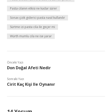
Pasta cilanın etkisi ne kadar sürer
Sonax çizik giderici pasta nasıl kullanılır
Sürtme izi pasta cila ile geçer mi
Würth mumlu cila ne ise yarar
Önceki Yazı
Don Doğal Afeti Nedir
Sonraki Yazı
Cirit Kaç Kişi Ile Oynanır
14 Yorum