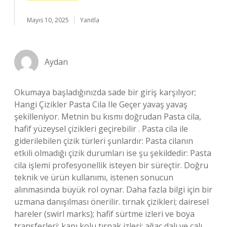
Mayıs 10, 2025
Yanıtla
Aydan
Okumaya başladığınızda sade bir giriş karşılıyor;
Hangi Çizikler Pasta Cila Ile Geçer yavaş yavaş
şekilleniyor. Metnin bu kısmı doğrudan Pasta cila,
hafif yüzeysel çizikleri geçirebilir . Pasta cila ile
giderilebilen çizik türleri şunlardır: Pasta cilanın
etkili olmadığı çizik durumları ise şu şekildedir: Pasta
cila işlemi profesyonellik isteyen bir süreçtir. Doğru
teknik ve ürün kullanımı, istenen sonucun
alınmasında büyük rol oynar. Daha fazla bilgi için bir
uzmana danışılması önerilir. tırnak çizikleri; dairesel
hareler (swirl marks); hafif sürtme izleri ve boya
transferleri; kapı kolu tırnak izleri; ağaç dalı ve çalı