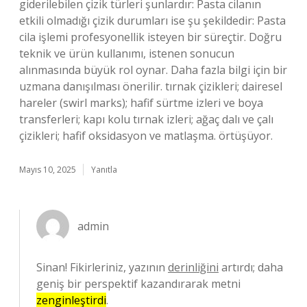
giderilebilen çizik türleri şunlardır: Pasta cilanın
etkili olmadığı çizik durumları ise şu şekildedir: Pasta
cila işlemi profesyonellik isteyen bir süreçtir. Doğru
teknik ve ürün kullanımı, istenen sonucun
alınmasında büyük rol oynar. Daha fazla bilgi için bir
uzmana danışılması önerilir. tırnak çizikleri; dairesel
hareler (swirl marks); hafif sürtme izleri ve boya
transferleri; kapı kolu tırnak izleri; ağaç dalı ve çalı
çizikleri; hafif oksidasyon ve matlaşma. örtüşüyor.
Mayıs 10, 2025
Yanıtla
admin
Sinan! Fikirleriniz, yazının
derinliğini
artırdı; daha
geniş bir perspektif kazandırarak metni
zenginleştirdi
.