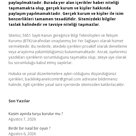
paylaşılmaktadır. Burada yer alan içerikler haber niteliği
taşımamakta olup, gerçek kurum ve kişiler hakkında
paylaşım yapılmamaktadır. Gerçek kurum ve kişiler ile isim
benzerlikleri tamamen tesadüfidir. Sitemizdeki bilgiler
taslak halindedir ve tavsiye niteliği taşımazlar.
Sitemiz, 5651 Sayılı Kanun gereğince Bilgi Teknolojileri ve İletişim
Kurumu (BTK) tarafından onaylanmış bir Yer Sağlayıcı olarak hizmet
vermektedir. Bu nedenle, sitedeki içerikleri proaktif olarak denetleme
veya araştırma yükümlülüğümüz bulunmamaktadır. Ancak, üyelerimiz
yazdıkları içeriklerin sorumluluğunu taşımakta olup, siteye üye olarak
bu sorumluluğu kabul etmiş sayılırlar.
Hukuka ve yasal düzenlemelere aykırı olduğunu düşündüğünüz
içerikleri,
backlinkpanelicomtr@gmail.com
adresine bildirmeniz
halinde, ilgili içerikler yasal süre içerisinde sitemizden kaldırılacaktır.
Son Yazılar
Kasim ayında turşu kurulur mu ?
Ağustos 7, 2026
Birdir bir nasıl bir oyun ?
Ağustos 6, 2026