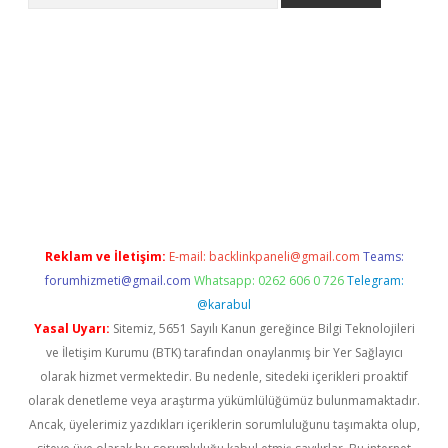
iriş
Reklam ve İletişim:
E-mail:
backlinkpaneli@gmail.com
Teams:
forumhizmeti@gmail.com
Whatsapp: 0262 606 0 726
Telegram:
@karabul
Yasal Uyarı:
Sitemiz, 5651 Sayılı Kanun gereğince Bilgi Teknolojileri
ve İletişim Kurumu (BTK) tarafından onaylanmış bir Yer Sağlayıcı
olarak hizmet vermektedir. Bu nedenle, sitedeki içerikleri proaktif
olarak denetleme veya araştırma yükümlülüğümüz bulunmamaktadır.
Ancak, üyelerimiz yazdıkları içeriklerin sorumluluğunu taşımakta olup,