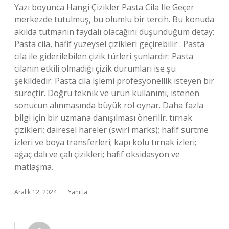
Yazı boyunca Hangi Çizikler Pasta Cila Ile Geçer
merkezde tutulmuş, bu olumlu bir tercih. Bu konuda
akılda tutmanın faydalı olacağını düşündüğüm detay:
Pasta cila, hafif yüzeysel çizikleri geçirebilir . Pasta
cila ile giderilebilen çizik türleri şunlardır: Pasta
cilanın etkili olmadığı çizik durumları ise şu
şekildedir: Pasta cila işlemi profesyonellik isteyen bir
süreçtir. Doğru teknik ve ürün kullanımı, istenen
sonucun alınmasında büyük rol oynar. Daha fazla
bilgi için bir uzmana danışılması önerilir. tırnak
çizikleri; dairesel hareler (swirl marks); hafif sürtme
izleri ve boya transferleri; kapı kolu tırnak izleri;
ağaç dalı ve çalı çizikleri; hafif oksidasyon ve
matlaşma.
Aralık 12, 2024
Yanıtla