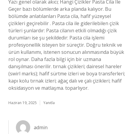
Yazı genel olarak akıcı; Hangi Çizikler Pasta Cila Ile
Geçer bazı bölümlerde arka planda kalıyor. Bu
bölümde anlatılanları Pasta cila, hafif yüzeysel
çizikleri geçirebilir . Pasta cila ile giderilebilen çizik
türleri şunlardır: Pasta cilanın etkili olmadığı çizik
durumları ise şu şekildedir: Pasta cila işlemi
profesyonellik isteyen bir süreçtir. Doğru teknik ve
ürün kullanımı, istenen sonucun alınmasında büyük
rol oynar. Daha fazla bilgi için bir uzmana
danışılması önerilir. tırnak çizikleri; dairesel hareler
(swirl marks); hafif sürtme izleri ve boya transferleri;
kapı kolu tırnak izleri; ağaç dalı ve çalı çizikleri; hafif
oksidasyon ve matlaşma. toparlıyor.
Haziran 19, 2025
Yanıtla
admin