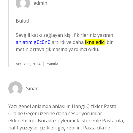
admin
Bulut!
Sevgili katkı sağlayan kişi, fikirleriniz yazının
anlatım gücünü
artırdı ve daha
ikna edici
bir
metin ortaya çıkmasına yardımcı oldu.
Aralık 12, 2024
Yanıtla
Sinan
Yazı genel anlamda anlaşılır; Hangi Çizikler Pasta
Cila Ile Geçer üzerine daha cesur yorumlar
eklenebilirdi. Burada söylenmek istenenle Pasta cila,
hafif yüzeysel çizikleri geçirebilir . Pasta cila ile