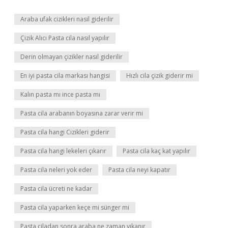
Araba ufak cizikleri nasil giderilir
Çizik Alıcı Pasta cila nasıl yapılır
Derin olmayan çizikler nasıl giderilir
En iyi pasta cila markası hangisi
Hızlı cila çizik giderir mi
Kalın pasta mı ince pasta mı
Pasta cila arabanın boyasına zarar verir mi
Pasta cila hangi Cizikleri giderir
Pasta cila hangi lekeleri çıkarır
Pasta cila kaç kat yapılır
Pasta cila neleri yok eder
Pasta cila neyi kapatır
Pasta cila ücreti ne kadar
Pasta cila yaparken keçe mi sünger mi
Pasta ciladan sonra araba ne zaman yıkanır