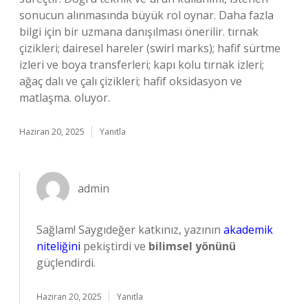
sonucun alınmasında büyük rol oynar. Daha fazla
bilgi için bir uzmana danışılması önerilir. tırnak
çizikleri; dairesel hareler (swirl marks); hafif sürtme
izleri ve boya transferleri; kapı kolu tırnak izleri;
ağaç dalı ve çalı çizikleri; hafif oksidasyon ve
matlaşma. oluyor.
Haziran 20, 2025
Yanıtla
admin
Sağlam! Saygıdeğer katkınız, yazının
akademik
niteliğini
pekiştirdi ve
bilimsel yönünü
güçlendirdi.
Haziran 20, 2025
Yanıtla