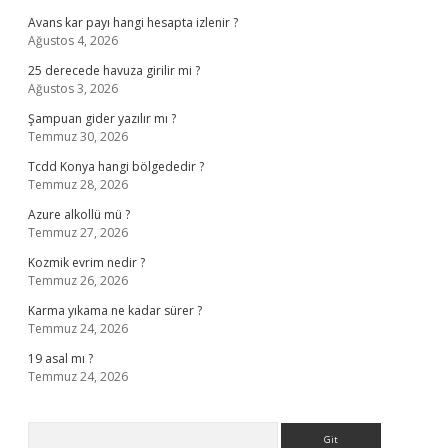
Avans kar payı hangi hesapta izlenir ?
Ağustos 4, 2026
25 derecede havuza girilir mi ?
Ağustos 3, 2026
Şampuan gider yazılır mı ?
Temmuz 30, 2026
Tcdd Konya hangi bölgededir ?
Temmuz 28, 2026
Azure alkollü mü ?
Temmuz 27, 2026
Kozmik evrim nedir ?
Temmuz 26, 2026
Karma yıkama ne kadar sürer ?
Temmuz 24, 2026
19 asal mı ?
Temmuz 24, 2026
Arama