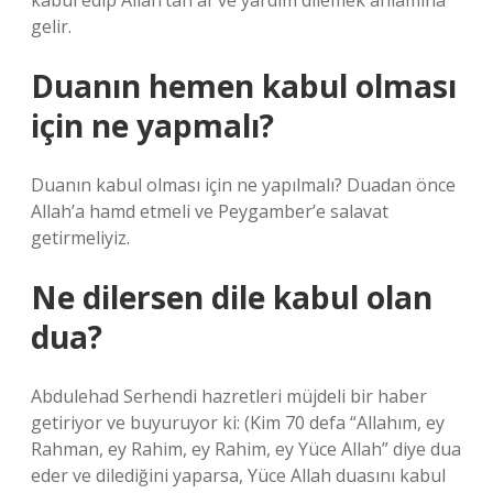
kabul edip Allah’tan af ve yardım dilemek anlamına
gelir.
Duanın hemen kabul olması
için ne yapmalı?
Duanın kabul olması için ne yapılmalı? Duadan önce
Allah’a hamd etmeli ve Peygamber’e salavat
getirmeliyiz.
Ne dilersen dile kabul olan
dua?
Abdulehad Serhendi hazretleri müjdeli bir haber
getiriyor ve buyuruyor ki: (Kim 70 defa “Allahım, ey
Rahman, ey Rahim, ey Rahim, ey Yüce Allah” diye dua
eder ve dilediğini yaparsa, Yüce Allah duasını kabul