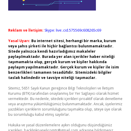
Reklam ve İletişim:
Skype: live:.cid.575569c608265c69
Yasal Uyarı:
Bu internet sitesi, herhangi bir marka, kurum
veya şahıs şirketi ile hiçbir bağlantısı bulunmamaktadır.
Sitede yalnızca kendi hazırladığımız makaleler
paylaşılmaktadır. Burada yer alan içerikler haber niteliği
taşımamakta olup, gerçek kurum ve kişiler hakkında
paylaşım yapılmamaktadır. Gerçek kurum ve kişiler ile isim
benzerlikleri tamamen tesadüfidir. Sitemizdeki bilgiler
taslak halindedir ve tavsiye niteliği taşımazlar.
Sitemiz, 5651 Sayılı Kanun gereğince Bilgi Teknolojileri ve İletişim
Kurumu (BTK) tarafından onaylanmış bir Yer Sağlayıcı olarak hizmet
vermektedir. Bu nedenle, sitedeki içerikleri proaktif olarak denetleme
veya araştırma yükümlülüğümüz bulunmamaktadır. Ancak, üyelerimiz
yazdıkları içeriklerin sorumluluğunu taşımakta olup, siteye üye olarak
bu sorumluluğu kabul etmiş sayılırlar.
Hukuka ve yasal düzenlemelere aykırı olduğunu düşündüğünüz
içerikleri,
backlinkpanelicomtr@gmail.com
adresine bildirmeniz