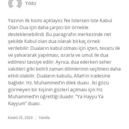
Yıldız
Yazının ilk kısmı açıklayıcı; Ne Istersen Iste Kabul
Olan Dua için daha çarpıcı bir örnekle
desteklenebilirdi. Bu paragrafın merkezinde net
şekilde Kabul olan dua olarak birkaç örnek
verilebilir: Duaların kabul olması için içten, tevazu ile
ve yalvararak yapılması, ısrarla ve umut ile dua
edilmesi tavsiye edilir. Ayrıca, dua ederken seher
vakitleri gibi belirli zaman dilimlerinin seçilmesi daha
etkili olabilir. Duaların kabulü, Allah’ın iradesine
bağlıdır. Hz. Muhammed’in dilek duası . İki gözü
görmeyen bir kişinin gözleri açılması için Hz.
Muhammed’in öğrettiği duadır. “Ya Hayyu Ya
Kayyum” duası .
Kasım 25, 2024
Yanıtla