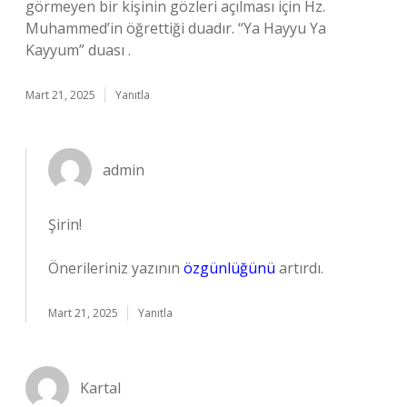
görmeyen bir kişinin gözleri açılması için Hz.
Muhammed’in öğrettiği duadır. “Ya Hayyu Ya
Kayyum” duası .
Mart 21, 2025
Yanıtla
admin
Şirin!
Önerileriniz yazının
özgünlüğünü
artırdı.
Mart 21, 2025
Yanıtla
Kartal