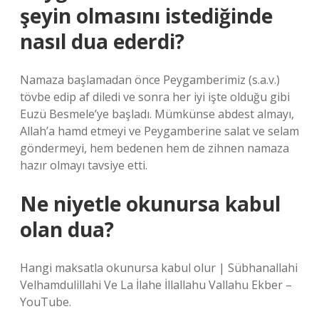
şeyin olmasını istediğinde
nasıl dua ederdi?
Namaza başlamadan önce Peygamberimiz (s.a.v.)
tövbe edip af diledi ve sonra her iyi işte olduğu gibi
Euzü Besmele’ye başladı. Mümkünse abdest almayı,
Allah’a hamd etmeyi ve Peygamberine salat ve selam
göndermeyi, hem bedenen hem de zihnen namaza
hazır olmayı tavsiye etti.
Ne niyetle okunursa kabul
olan dua?
Hangi maksatla okunursa kabul olur | Sübhanallahi
Velhamdulillahi Ve La İlahe İllallahu Vallahu Ekber –
YouTube.