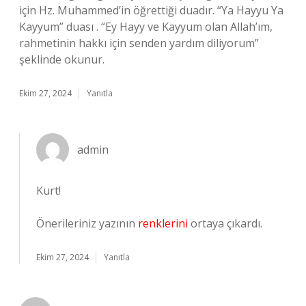
için Hz. Muhammed’in öğrettiği duadır. “Ya Hayyu Ya
Kayyum” duası . “Ey Hayy ve Kayyum olan Allah’ım,
rahmetinin hakkı için senden yardım diliyorum”
şeklinde okunur.
Ekim 27, 2024
Yanıtla
admin
Kurt!
Önerileriniz yazının
renklerini
ortaya çıkardı.
Ekim 27, 2024
Yanıtla