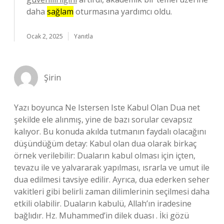
daha
sağlam
oturmasına yardımcı oldu.
Ocak 2, 2025
Yanıtla
Şirin
Yazı boyunca Ne Istersen Iste Kabul Olan Dua net
şekilde ele alınmış, yine de bazı sorular cevapsız
kalıyor. Bu konuda akılda tutmanın faydalı olacağını
düşündüğüm detay: Kabul olan dua olarak birkaç
örnek verilebilir: Duaların kabul olması için içten,
tevazu ile ve yalvararak yapılması, ısrarla ve umut ile
dua edilmesi tavsiye edilir. Ayrıca, dua ederken seher
vakitleri gibi belirli zaman dilimlerinin seçilmesi daha
etkili olabilir. Duaların kabulü, Allah’ın iradesine
bağlıdır. Hz. Muhammed’in dilek duası . İki gözü