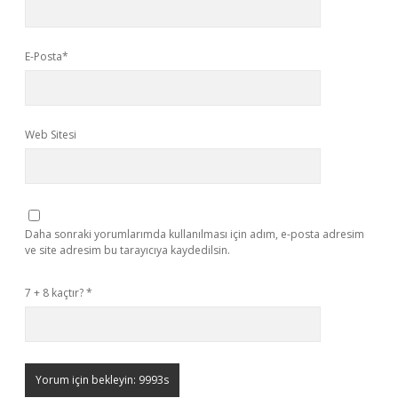
E-Posta*
Web Sitesi
Daha sonraki yorumlarımda kullanılması için adım, e-posta adresim
ve site adresim bu tarayıcıya kaydedilsin.
7 + 8 kaçtır?
*