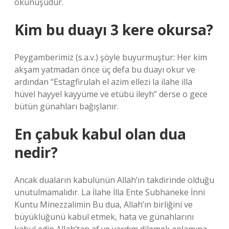
okunuşudur.
Kim bu duayı 3 kere okursa?
Peygamberimiz (s.a.v.) şöyle buyurmuştur: Her kim
akşam yatmadan önce üç defa bu duayı okur ve
ardından “Estagfirulah el azim ellezi la ilahe illa
hüvel hayyel kayyüme ve etübü ileyh” derse o gece
bütün günahları bağışlanır.
En çabuk kabul olan dua
nedir?
Ancak duaların kabulünün Allah’ın takdirinde olduğu
unutulmamalıdır. La İlahe İlla Ente Subhaneke İnni
Kuntu Minezzalimin Bu dua, Allah’ın birliğini ve
büyüklüğünü kabul etmek, hata ve günahlarını