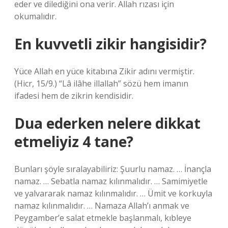
eder ve dilediğini ona verir. Allah rızası için
okumalıdır.
En kuvvetli zikir hangisidir?
Yüce Allah en yüce kitabına Zikir adını vermiştir.
(Hicr, 15/9.) “Lâ ilâhe illallah” sözü hem imanın
ifadesi hem de zikrin kendisidir.
Dua ederken nelere dikkat
etmeliyiz 4 tane?
Bunları şöyle sıralayabiliriz: Şuurlu namaz. … İnançla
namaz. … Sebatla namaz kılınmalıdır. … Samimiyetle
ve yalvararak namaz kılınmalıdır. … Ümit ve korkuyla
namaz kılınmalıdır. … Namaza Allah’ı anmak ve
Peygamber’e salat etmekle başlanmalı, kıbleye