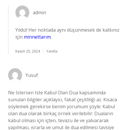
admin
Yıldız! Her noktada aynı düşünmesek de katkınız
için
minnettarım
.
Kasım 25, 2024
Yanıtla
Yusuf
Ne Istersen Iste Kabul Olan Dua kapsamında
sunulan bilgiler açıklayıcı, fakat çeşitliliği az. Kısaca
söylemek gerekirse benim yorumum şöyle: Kabul
olan dua olarak birkaç örnek verilebilir: Duaların
kabul olması için içten, tevazu ile ve yalvararak
yapılması, ısrarla ve umut ile dua edilmesi tavsiye