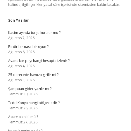
halinde, ilgili içerikler yasal süre içerisinde sitemizden kaldırılacaktır.
Son Yazılar
Kasim ayında turşu kurulur mu ?
Ağustos 7, 2026
Birdir bir nasıl bir oyun ?
Ağustos 6, 2026
Avans kar payı hangi hesapta izlenir ?
Ağustos 4, 2026
25 derecede havuza girilir mi ?
Ağustos 3, 2026
Şampuan gider yazılır mı ?
Temmuz 30, 2026
Tcdd Konya hangi bölgededir ?
Temmuz 28, 2026
Azure alkollü mü ?
Temmuz 27, 2026
Kozmik evrim nedir ?