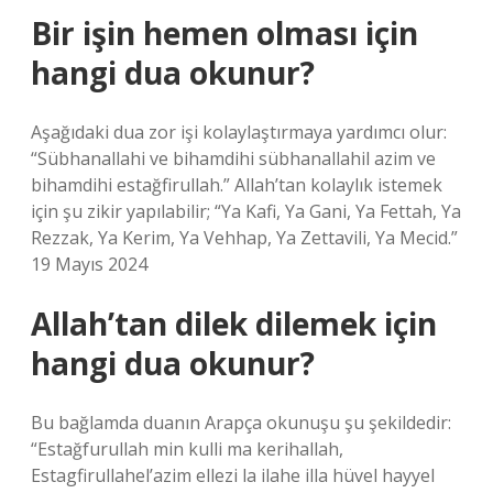
Bir işin hemen olması için
hangi dua okunur?
Aşağıdaki dua zor işi kolaylaştırmaya yardımcı olur:
“Sübhanallahi ve bihamdihi sübhanallahil azim ve
bihamdihi estağfirullah.” Allah’tan kolaylık istemek
için şu zikir yapılabilir; “Ya Kafi, Ya Gani, Ya Fettah, Ya
Rezzak, Ya Kerim, Ya Vehhap, Ya Zettavili, Ya Mecid.”
19 Mayıs 2024
Allah’tan dilek dilemek için
hangi dua okunur?
Bu bağlamda duanın Arapça okunuşu şu şekildedir:
“Estağfurullah min kulli ma kerihallah,
Estagfirullahel’azim ellezi la ilahe illa hüvel hayyel