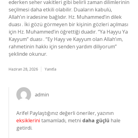
ederken seher vakitleri gibi belirli zaman dilimlerinin
seçilmesi daha etkili olabilir. Duaların kabulü,
Allah’ın iradesine bağlıdır. Hz. Muhammed’in dilek
duası . İki gözü görmeyen bir kişinin gözleri açılması
için Hz. Muhammed’in öğrettiği duadır. “Ya Hayyu Ya
Kayyum” duası . “Ey Hayy ve Kayyum olan Allah’ım,
rahmetinin hakkı için senden yardım diliyorum”
şeklinde okunur.
Haziran 28, 2026
Yanıtla
admin
Arife! Paylaştığınız değerli öneriler, yazının
eksiklerini
tamamladı, metni
daha güçlü
hale
getirdi.