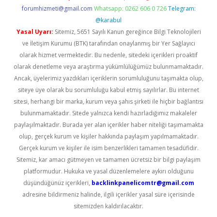
forumhizmeti@gmail.com
Whatsapp: 0262 606 0 726
Telegram:
@karabul
Yasal Uyarı:
Sitemiz, 5651 Sayılı Kanun gereğince Bilgi Teknolojileri
ve İletişim Kurumu (BTK) tarafından onaylanmış bir Yer Sağlayıcı
olarak hizmet vermektedir. Bu nedenle, sitedeki içerikleri proaktif
olarak denetleme veya araştırma yükümlülüğümüz bulunmamaktadır.
Ancak, üyelerimiz yazdıkları içeriklerin sorumluluğunu taşımakta olup,
siteye üye olarak bu sorumluluğu kabul etmiş sayılırlar. Bu internet
sitesi, herhangi bir marka, kurum veya şahıs şirketi ile hiçbir bağlantısı
bulunmamaktadır. Sitede yalnızca kendi hazırladığımız makaleler
paylaşılmaktadır. Burada yer alan içerikler haber niteliği taşımamakta
olup, gerçek kurum ve kişiler hakkında paylaşım yapılmamaktadır.
Gerçek kurum ve kişiler ile isim benzerlikleri tamamen tesadüfidir.
Sitemiz, kar amacı gütmeyen ve tamamen ücretsiz bir bilgi paylaşım
platformudur. Hukuka ve yasal düzenlemelere aykırı olduğunu
düşündüğünüz içerikleri,
backlinkpanelicomtr@gmail.com
adresine bildirmeniz halinde, ilgili içerikler yasal süre içerisinde
sitemizden kaldırılacaktır.