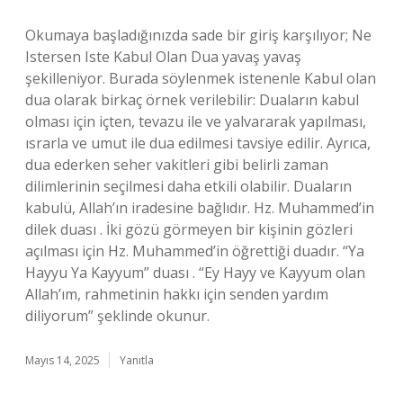
Okumaya başladığınızda sade bir giriş karşılıyor; Ne
Istersen Iste Kabul Olan Dua yavaş yavaş
şekilleniyor. Burada söylenmek istenenle Kabul olan
dua olarak birkaç örnek verilebilir: Duaların kabul
olması için içten, tevazu ile ve yalvararak yapılması,
ısrarla ve umut ile dua edilmesi tavsiye edilir. Ayrıca,
dua ederken seher vakitleri gibi belirli zaman
dilimlerinin seçilmesi daha etkili olabilir. Duaların
kabulü, Allah’ın iradesine bağlıdır. Hz. Muhammed’in
dilek duası . İki gözü görmeyen bir kişinin gözleri
açılması için Hz. Muhammed’in öğrettiği duadır. “Ya
Hayyu Ya Kayyum” duası . “Ey Hayy ve Kayyum olan
Allah’ım, rahmetinin hakkı için senden yardım
diliyorum” şeklinde okunur.
Mayıs 14, 2025
Yanıtla