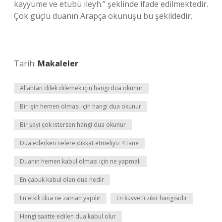
kayyume ve etubü ileyh.” şeklinde ifade edilmektedir.
Çok güçlü duanın Arapça okunuşu bu şekildedir.
Tarih:
Makaleler
Allahtan dilek dilemek için hangi dua okunur
Bir işin hemen olması için hangi dua okunur
Bir şeyi çok istersen hangi dua okunur
Dua ederken nelere dikkat etmeliyiz 4 tane
Duanın hemen kabul olması için ne yapmalı
En çabuk kabul olan dua nedir
En etkili dua ne zaman yapılır
En kuvvetli zikir hangisidir
Hangi saatte edilen dua kabul olur