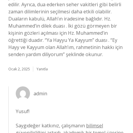
edilir. Ayrıca, dua ederken seher vakitleri gibi belirli
zaman dilimlerinin seçilmesi daha etkili olabilir.
Duaların kabulü, Allah’ın iradesine bağlıdır. Hz.
Muhammed’in dilek duası . İki gözü görmeyen bir
kişinin gözleri açılması için Hz. Muhammed’in
öğrettiği duadır. “Ya Hayyu Ya Kayyum” duası . “Ey
Hayy ve Kayyum olan Allah’ım, rahmetinin hakkı için
senden yardım diliyorum” şeklinde okunur.
Ocak 2, 2025
Yanıtla
admin
Yusuf!
Saygıdeğer katkınız, çalışmanın
bilimsel
güvenilirliğini
artırdı, akademik bir temel üzerine